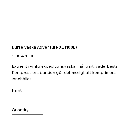
Duffelväska Adventure XL (100L)
Price
SEK 420.00
Extremt rymlig expeditionsväska i hållbart, väderbes
Kompressionsbanden gör det möjligt att komprimera på
innehållet.
Paint
Quantity