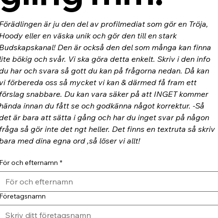
Förädlingen är ju den del av profilmediat som gör en Tröja, 
Hoody eller en väska unik och gör den till en stark 
Budskapskanal! Den är också den del som många kan finna 
lite bökig och svår. Vi ska göra detta enkelt. Skriv i den info 
du har och svara så gott du kan på frågorna nedan. Då kan 
vi förbereda oss så mycket vi kan & därmed få fram ett 
förslag snabbare. Du kan vara säker på att INGET kommer 
hända innan du fått se och godkänna något korrektur. -Så 
det är bara att sätta i gång och har du inget svar på någon 
fråga så gör inte det ngt heller. Det finns en textruta så skriv 
bara med dina egna ord ,så löser vi allt!
För och efternamn
*
Företagsnamn