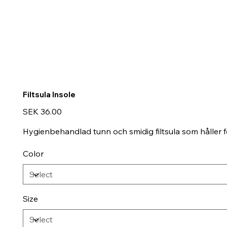
Filtsula Insole
Price
SEK 36.00
Hygienbehandlad tunn och smidig filtsula som håller f
Color
Size