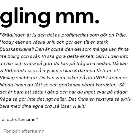
gling mm.
Förädlingen är ju den del av profilmediat som gör en Tröja, 
Hoody eller en väska unik och gör den till en stark 
Budskapskanal! Den är också den del som många kan finna 
lite bökig och svår. Vi ska göra detta enkelt. Skriv i den info 
du har och svara så gott du kan på frågorna nedan. Då kan 
vi förbereda oss så mycket vi kan & därmed få fram ett 
förslag snabbare. Du kan vara säker på att INGET kommer 
hända innan du fått se och godkänna något korrektur. -Så 
det är bara att sätta i gång och har du inget svar på någon 
fråga så gör inte det ngt heller. Det finns en textruta så skriv 
bara med dina egna ord ,så löser vi allt!
För och efternamn
*