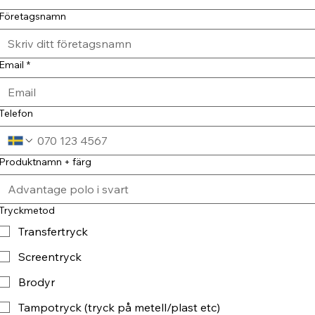
Företagsnamn
Email
*
Telefon
Produktnamn + färg
Tryckmetod
Transfertryck
Screentryck
Brodyr
Tampotryck (tryck på metell/plast etc)