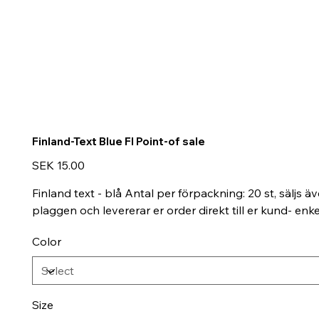
Finland-Text Blue FI Point-of sale
Price
SEK 15.00
Finland text - blå Antal per förpackning: 20 st, säljs ä
plaggen och levererar er order direkt till er kund- e
Color
Size