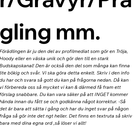
gling mm.
Förädlingen är ju den del av profilmediat som gör en Tröja, 
Hoody eller en väska unik och gör den till en stark 
Budskapskanal! Den är också den del som många kan finna 
lite bökig och svår. Vi ska göra detta enkelt. Skriv i den info 
du har och svara så gott du kan på frågorna nedan. Då kan 
vi förbereda oss så mycket vi kan & därmed få fram ett 
förslag snabbare. Du kan vara säker på att INGET kommer 
hända innan du fått se och godkänna något korrektur. -Så 
det är bara att sätta i gång och har du inget svar på någon 
fråga så gör inte det ngt heller. Det finns en textruta så skriv 
bara med dina egna ord ,så löser vi allt!