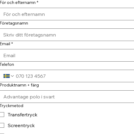
För och efternamn
*
Företagsnamn
Email
*
Telefon
Produktnamn + färg
Tryckmetod
Transfertryck
Screentryck