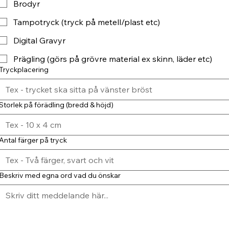
Brodyr
Tampotryck (tryck på metell/plast etc)
Digital Gravyr
Prägling (görs på grövre material ex skinn, läder etc)
Tryckplacering
Storlek på förädling (bredd & höjd)
Antal färger på tryck
Beskriv med egna ord vad du önskar