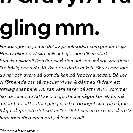
gling mm.
Förädlingen är ju den del av profilmediat som gör en Tröja, 
Hoody eller en väska unik och gör den till en stark 
Budskapskanal! Den är också den del som många kan finna 
lite bökig och svår. Vi ska göra detta enkelt. Skriv i den info 
du har och svara så gott du kan på frågorna nedan. Då kan 
vi förbereda oss så mycket vi kan & därmed få fram ett 
förslag snabbare. Du kan vara säker på att INGET kommer 
hända innan du fått se och godkänna något korrektur. -Så 
det är bara att sätta i gång och har du inget svar på någon 
fråga så gör inte det ngt heller. Det finns en textruta så skriv 
bara med dina egna ord ,så löser vi allt!
För och efternamn
*