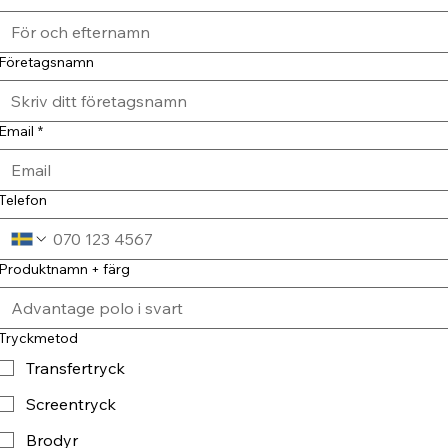
Företagsnamn
Email
*
Telefon
Produktnamn + färg
Tryckmetod
Transfertryck
Screentryck
Brodyr