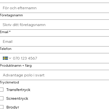
Företagsnamn
Email
*
Telefon
Produktnamn + färg
Tryckmetod
Transfertryck
Screentryck
Brodyr