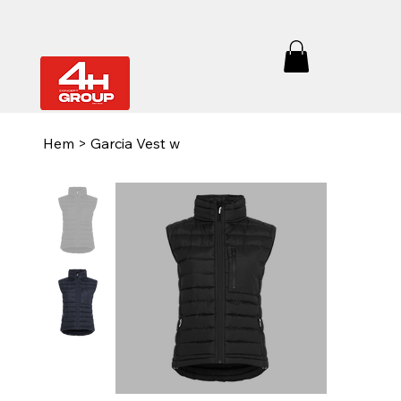
Hem
>
Garcia Vest w