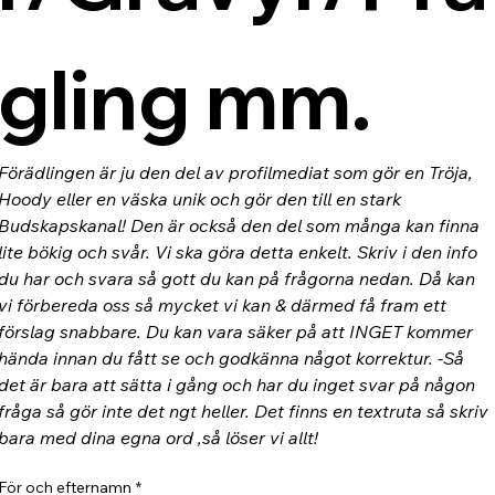
gling mm.
Förädlingen är ju den del av profilmediat som gör en Tröja, 
Hoody eller en väska unik och gör den till en stark 
Budskapskanal! Den är också den del som många kan finna 
lite bökig och svår. Vi ska göra detta enkelt. Skriv i den info 
du har och svara så gott du kan på frågorna nedan. Då kan 
vi förbereda oss så mycket vi kan & därmed få fram ett 
förslag snabbare. Du kan vara säker på att INGET kommer 
hända innan du fått se och godkänna något korrektur. -Så 
det är bara att sätta i gång och har du inget svar på någon 
fråga så gör inte det ngt heller. Det finns en textruta så skriv 
bara med dina egna ord ,så löser vi allt!
För och efternamn
*