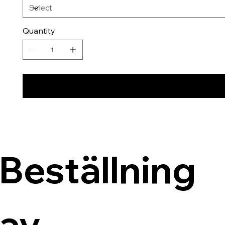
Quantity
Beställning 
av 