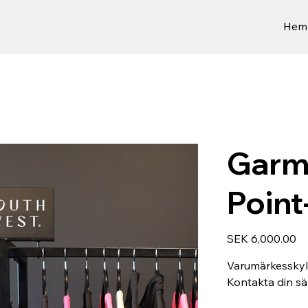
Hem
Garm
Point
Price
SEK 6,000.00
Varumärkesskylt 
Kontakta din säl