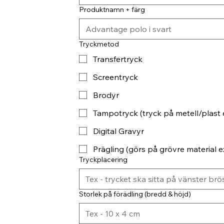
Produktnamn + färg
Tryckmetod
Transfertryck
Screentryck
Brodyr
Tampotryck (tryck på metell/plast 
Digital Gravyr
Prägling (görs på grövre material ex
Tryckplacering
Storlek på förädling (bredd & höjd)