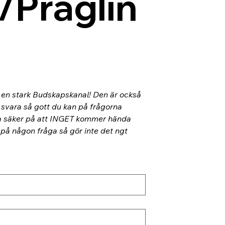
/Präglin
l en stark Budskapskanal! Den är också 
 svara så gott du kan på frågorna 
ra säker på att INGET kommer hända 
 på någon fråga så gör inte det ngt 