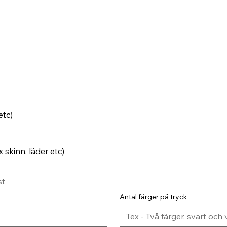
etc)
 skinn, läder etc)
Antal färger på tryck