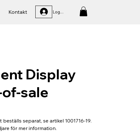
Kontakt
Logga In
ent Display
-of-sale
beställs separat, se artikel 1001716-19.
jare för mer information.