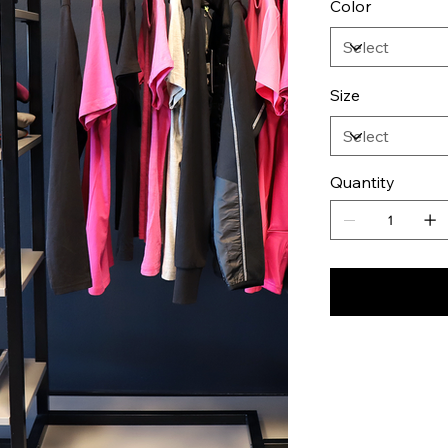
Color
Size
Quantity