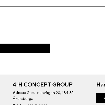
4-H CONCEPT GROUP
Har
Adress:
Guckuskovägen 20, 184 35
Åkersberga