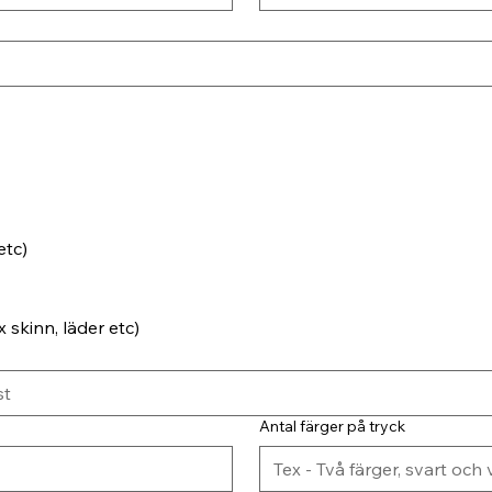
etc)
 skinn, läder etc)
Antal färger på tryck