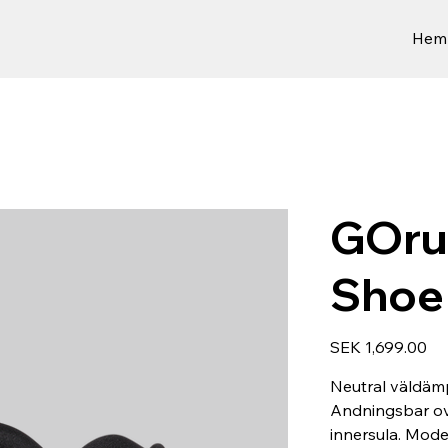
Hem
GOru
Shoe
Price
SEK 1,699.00
Neutral väldäm
Andningsbar ov
innersula. Model