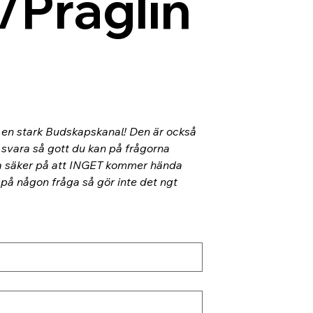
/Präglin
l en stark Budskapskanal! Den är också 
 svara så gott du kan på frågorna 
ra säker på att INGET kommer hända 
 på någon fråga så gör inte det ngt 