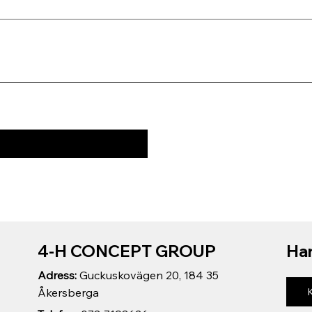
4-H CONCEPT GROUP
Har
Adress:
Guckuskovägen 20, 184 35
Åkersberga