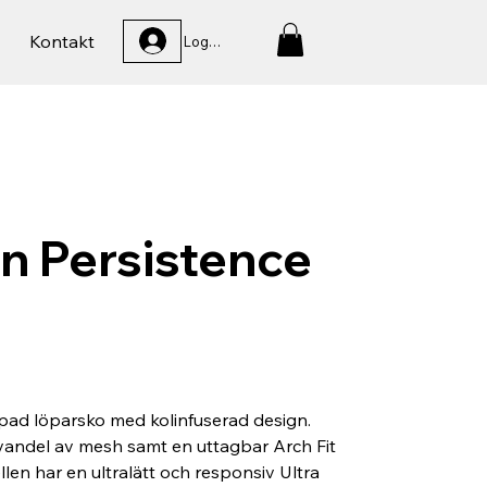
Kontakt
Logga In
n Persistence
pad löparsko med kolinfuserad design.
andel av mesh samt en uttagbar Arch Fit
len har en ultralätt och responsiv Ultra