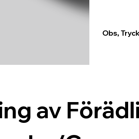
Obs, Tryck
ing av Förädli