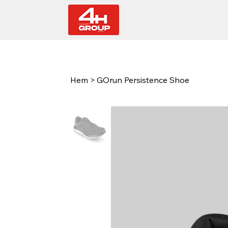
Hem
>
GOrun Persistence Shoe