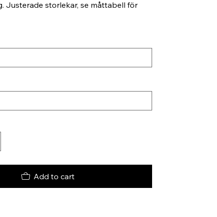
. Justerade storlekar, se måttabell för
Add to cart