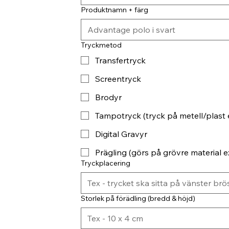
Produktnamn + färg
Tryckmetod
Transfertryck
Screentryck
Brodyr
Tampotryck (tryck på metell/plast 
Digital Gravyr
Prägling (görs på grövre material ex
Tryckplacering
Storlek på förädling (bredd & höjd)