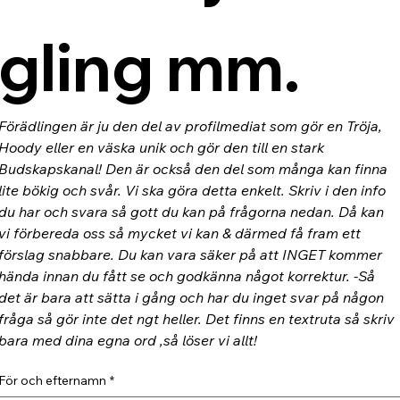
gling mm.
Förädlingen är ju den del av profilmediat som gör en Tröja, 
Hoody eller en väska unik och gör den till en stark 
Budskapskanal! Den är också den del som många kan finna 
lite bökig och svår. Vi ska göra detta enkelt. Skriv i den info 
du har och svara så gott du kan på frågorna nedan. Då kan 
vi förbereda oss så mycket vi kan & därmed få fram ett 
förslag snabbare. Du kan vara säker på att INGET kommer 
hända innan du fått se och godkänna något korrektur. -Så 
det är bara att sätta i gång och har du inget svar på någon 
fråga så gör inte det ngt heller. Det finns en textruta så skriv 
bara med dina egna ord ,så löser vi allt!
För och efternamn
*