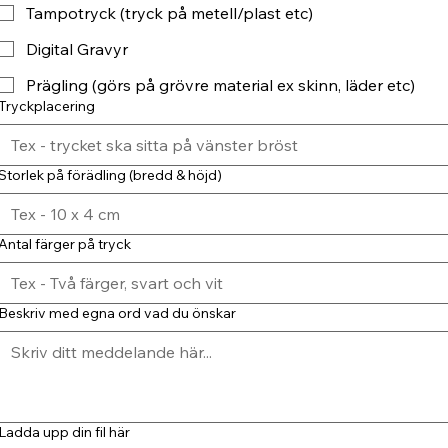
Tampotryck (tryck på metell/plast etc)
Digital Gravyr
Prägling (görs på grövre material ex skinn, läder etc)
Tryckplacering
Storlek på förädling (bredd & höjd)
Antal färger på tryck
Beskriv med egna ord vad du önskar
Ladda upp din fil här