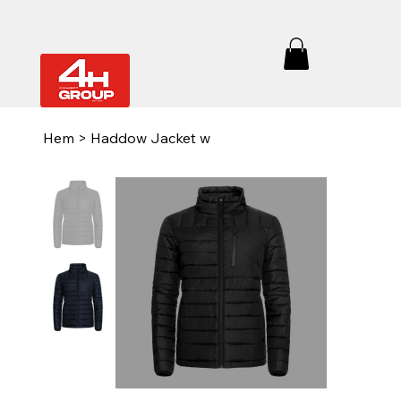
Hem
>
Haddow Jacket w