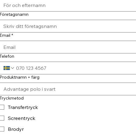
Företagsnamn
Email
*
Telefon
Produktnamn + färg
Tryckmetod
Transfertryck
Screentryck
Brodyr