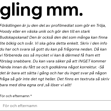
gling mm.
Förädlingen är ju den del av profilmediat som gör en Tröja, 
Hoody eller en väska unik och gör den till en stark 
Budskapskanal! Den är också den del som många kan finna 
lite bökig och svår. Vi ska göra detta enkelt. Skriv i den info 
du har och svara så gott du kan på frågorna nedan. Då kan 
vi förbereda oss så mycket vi kan & därmed få fram ett 
förslag snabbare. Du kan vara säker på att INGET kommer 
hända innan du fått se och godkänna något korrektur. -Så 
det är bara att sätta i gång och har du inget svar på någon 
fråga så gör inte det ngt heller. Det finns en textruta så skriv 
bara med dina egna ord ,så löser vi allt!
För och efternamn
*