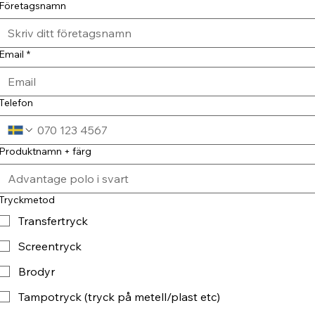
Företagsnamn
Email
*
Telefon
Produktnamn + färg
Tryckmetod
Transfertryck
Screentryck
Brodyr
Tampotryck (tryck på metell/plast etc)