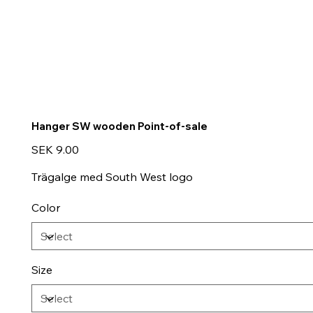
Hanger SW wooden Point-of-sale
Price
SEK 9.00
Trägalge med South West logo
Color
Size