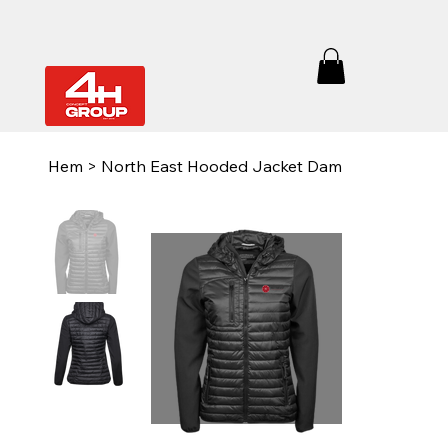
Hem
>
North East Hooded Jacket Dam