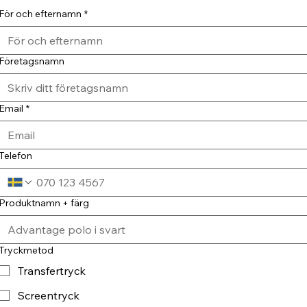
För och efternamn
*
Företagsnamn
Email
*
Telefon
Produktnamn + färg
Tryckmetod
Transfertryck
Screentryck