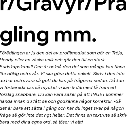
r/Gravyr/Prä
gling mm.
Förädlingen är ju den del av profilmediat som gör en Tröja, 
Hoody eller en väska unik och gör den till en stark 
Budskapskanal! Den är också den del som många kan finna 
lite bökig och svår. Vi ska göra detta enkelt. Skriv i den info 
du har och svara så gott du kan på frågorna nedan. Då kan 
vi förbereda oss så mycket vi kan & därmed få fram ett 
förslag snabbare. Du kan vara säker på att INGET kommer 
hända innan du fått se och godkänna något korrektur. -Så 
det är bara att sätta i gång och har du inget svar på någon 
fråga så gör inte det ngt heller. Det finns en textruta så skriv 
bara med dina egna ord ,så löser vi allt!