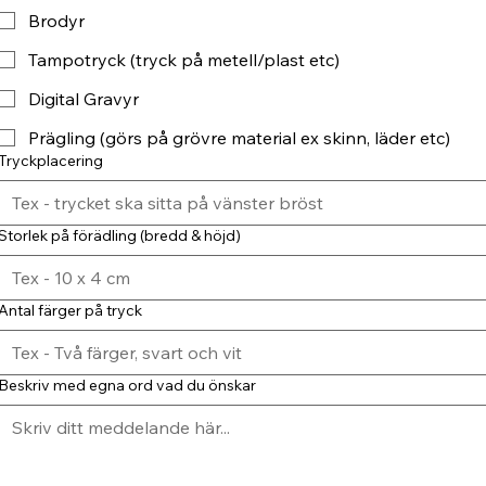
Brodyr
Tampotryck (tryck på metell/plast etc)
Digital Gravyr
Prägling (görs på grövre material ex skinn, läder etc)
Tryckplacering
Storlek på förädling (bredd & höjd)
Antal färger på tryck
Beskriv med egna ord vad du önskar