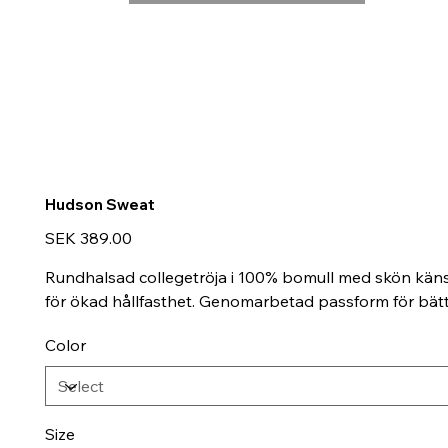
Hudson Sweat
Price
SEK 389.00
Rundhalsad collegetröja i 100% bomull med skön känsl
för ökad hållfasthet. Genomarbetad passform för bättr
Color
Size