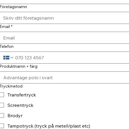
Företagsnamn
Email
*
Telefon
Produktnamn + färg
Tryckmetod
Transfertryck
Screentryck
Brodyr
Tampotryck (tryck på metell/plast etc)