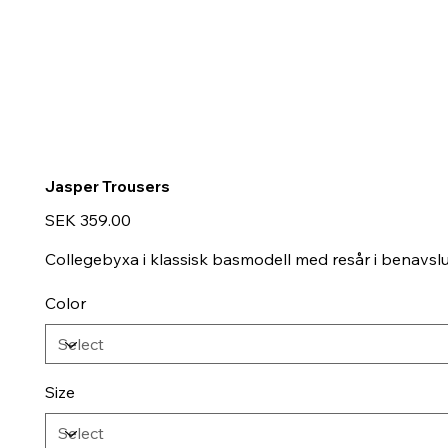
Jasper Trousers
Price
SEK 359.00
Collegebyxa i klassisk basmodell med resår i benavslut
Color
Size