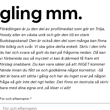
gling mm.
Förädlingen är ju den del av profilmediat som gör en Tröja, 
Hoody eller en väska unik och gör den till en stark 
Budskapskanal! Den är också den del som många kan finna 
lite bökig och svår. Vi ska göra detta enkelt. Skriv i den info 
du har och svara så gott du kan på frågorna nedan. Då kan 
vi förbereda oss så mycket vi kan & därmed få fram ett 
förslag snabbare. Du kan vara säker på att INGET kommer 
hända innan du fått se och godkänna något korrektur. -Så 
det är bara att sätta i gång och har du inget svar på någon 
fråga så gör inte det ngt heller. Det finns en textruta så skriv 
bara med dina egna ord ,så löser vi allt!
För och efternamn
*