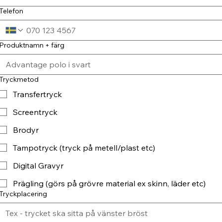
Telefon
Produktnamn + färg
Tryckmetod
Transfertryck
Screentryck
Brodyr
Tampotryck (tryck på metell/plast etc)
Digital Gravyr
Prägling (görs på grövre material ex skinn, läder etc)
Tryckplacering