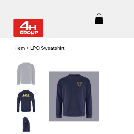
Hem
>
LPO Sweatshirt