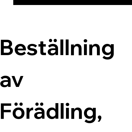
Beställning 
av 
Förädling, 