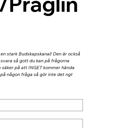
/Präglin
l en stark Budskapskanal! Den är också 
 svara så gott du kan på frågorna 
ra säker på att INGET kommer hända 
 på någon fråga så gör inte det ngt 