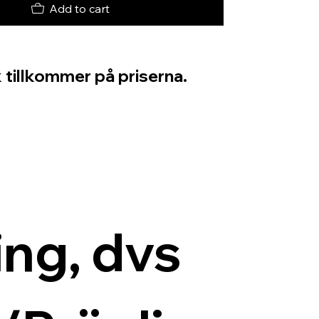
Add to cart
 tillkommer på priserna.
ng, dvs 