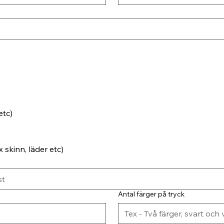
etc)
 skinn, läder etc)
Antal färger på tryck