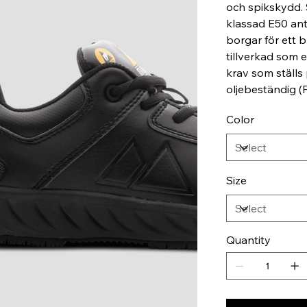
och spikskydd.
klassad E50 ant
borgar för ett 
tillverkad som 
krav som ställs
oljebeständig (
Color
Size
Quantity