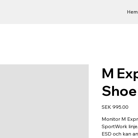
Hem
M Ex
Shoe
Price
SEK 995.00
Monitor M Expr
SportWork linj
ESD och kan an