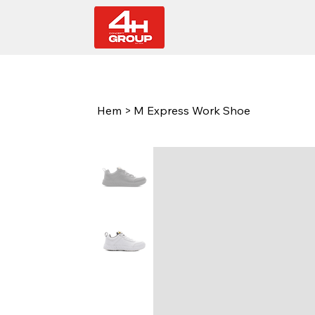
Hem
>
M Express Work Shoe