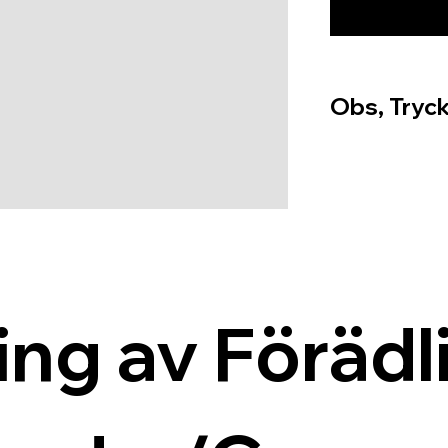
Obs, Tryck
ing av Förädli