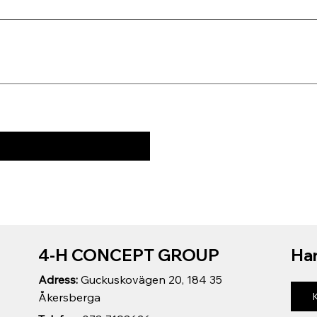
4-H CONCEPT GROUP
Har
Adress:
Guckuskovägen 20, 184 35
Åkersberga