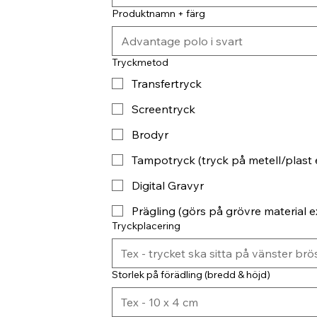
Produktnamn + färg
Tryckmetod
Transfertryck
Screentryck
Brodyr
Tampotryck (tryck på metell/plast 
Digital Gravyr
Prägling (görs på grövre material ex
Tryckplacering
Storlek på förädling (bredd & höjd)