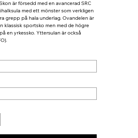
 Skon är försedd med en avancerad SRC
ihalksula med ett mönster som verkligen
bra grepp på hala underlag. Ovandelen är
en klassisk sportsko men med de högre
 på en yrkessko. Yttersulan är också
FO).