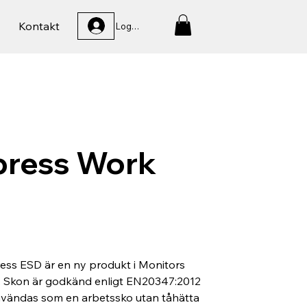
Kontakt
Logga In
press Work
ess ESD är en ny produkt i Monitors
e. Skon är godkänd enligt EN20347:2012
vändas som en arbetssko utan tåhätta