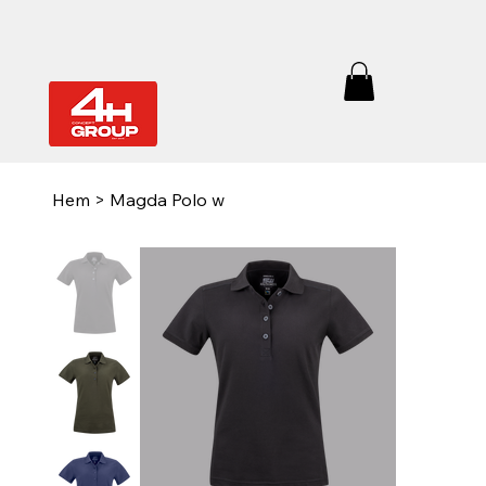
Hem
>
Magda Polo w