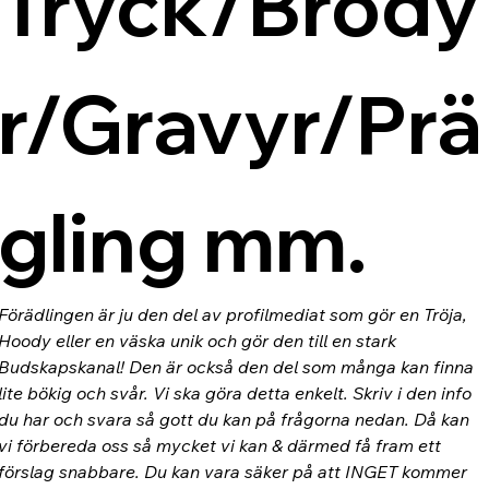
Tryck/Brody
r/Gravyr/Prä
gling mm.
Förädlingen är ju den del av profilmediat som gör en Tröja, 
Hoody eller en väska unik och gör den till en stark 
Budskapskanal! Den är också den del som många kan finna 
lite bökig och svår. Vi ska göra detta enkelt. Skriv i den info 
du har och svara så gott du kan på frågorna nedan. Då kan 
vi förbereda oss så mycket vi kan & därmed få fram ett 
förslag snabbare. Du kan vara säker på att INGET kommer 