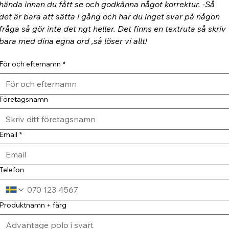
hända innan du fått se och godkänna något korrektur. -Så 
det är bara att sätta i gång och har du inget svar på någon 
fråga så gör inte det ngt heller. Det finns en textruta så skriv 
bara med dina egna ord ,så löser vi allt!
För och efternamn
*
Företagsnamn
Email
*
Telefon
Produktnamn + färg