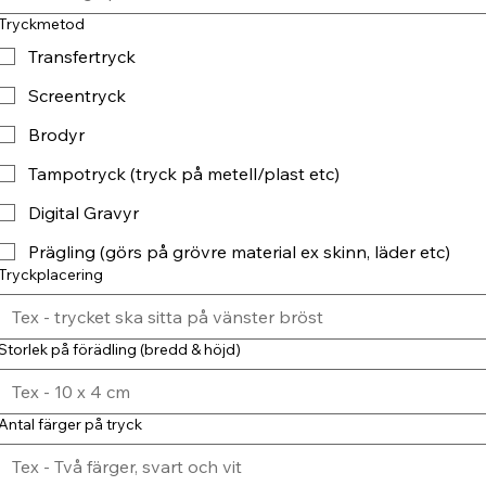
Tryckmetod
Transfertryck
Screentryck
Brodyr
Tampotryck (tryck på metell/plast etc)
Digital Gravyr
Prägling (görs på grövre material ex skinn, läder etc)
Tryckplacering
Storlek på förädling (bredd & höjd)
Antal färger på tryck