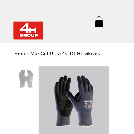
Hem
>
MaxiCut Ultra 4C DT HT Gloves