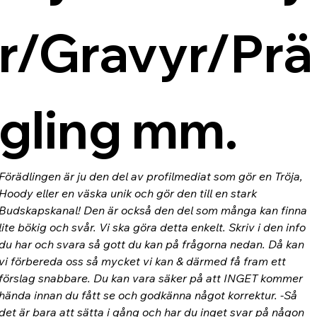
r/Gravyr/Prä
gling mm.
Förädlingen är ju den del av profilmediat som gör en Tröja, 
Hoody eller en väska unik och gör den till en stark 
Budskapskanal! Den är också den del som många kan finna 
lite bökig och svår. Vi ska göra detta enkelt. Skriv i den info 
du har och svara så gott du kan på frågorna nedan. Då kan 
vi förbereda oss så mycket vi kan & därmed få fram ett 
förslag snabbare. Du kan vara säker på att INGET kommer 
hända innan du fått se och godkänna något korrektur. -Så 
det är bara att sätta i gång och har du inget svar på någon 