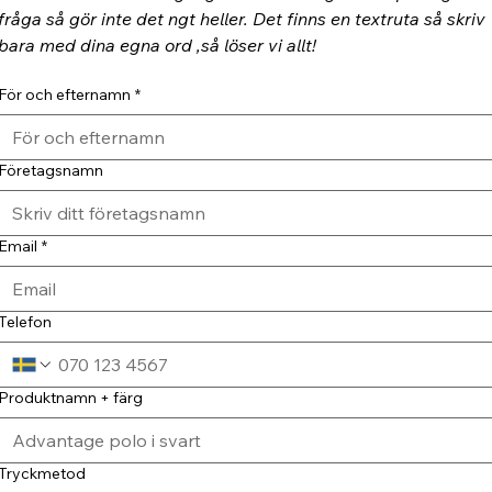
fråga så gör inte det ngt heller. Det finns en textruta så skriv 
bara med dina egna ord ,så löser vi allt!
För och efternamn
*
Företagsnamn
Email
*
Telefon
Produktnamn + färg
Tryckmetod