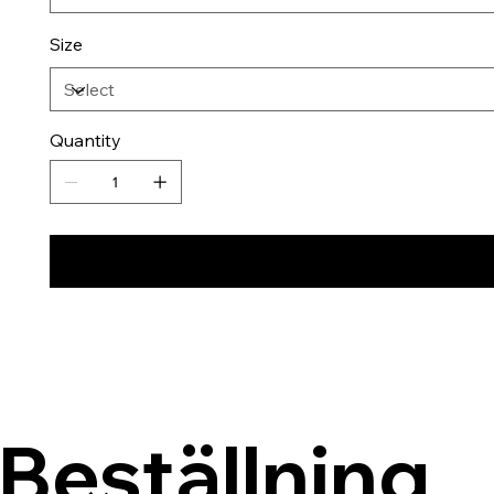
Size
Quantity
Beställning 