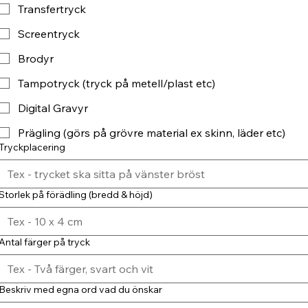
Transfertryck
Screentryck
Brodyr
Tampotryck (tryck på metell/plast etc)
Digital Gravyr
Prägling (görs på grövre material ex skinn, läder etc)
Tryckplacering
Storlek på förädling (bredd & höjd)
Antal färger på tryck
Beskriv med egna ord vad du önskar