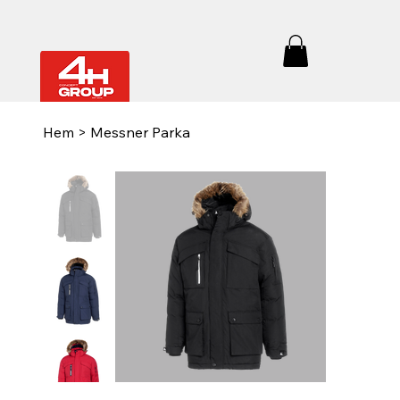
Hem
>
Messner Parka