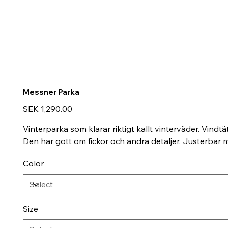
Messner Parka
Price
SEK 1,290.00
Vinterparka som klarar riktigt kallt vinterväder. Vind
Den har gott om fickor och andra detaljer. Justerbar
Color
Size