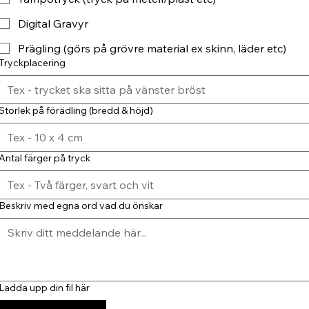
Digital Gravyr
Prägling (görs på grövre material ex skinn, läder etc)
Tryckplacering
Storlek på förädling (bredd & höjd)
Antal färger på tryck
Beskriv med egna ord vad du önskar
Ladda upp din fil här