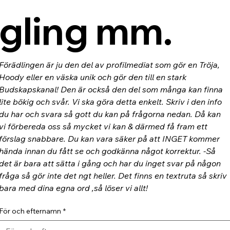
gling mm.
Förädlingen är ju den del av profilmediat som gör en Tröja, 
Hoody eller en väska unik och gör den till en stark 
Budskapskanal! Den är också den del som många kan finna 
lite bökig och svår. Vi ska göra detta enkelt. Skriv i den info 
du har och svara så gott du kan på frågorna nedan. Då kan 
vi förbereda oss så mycket vi kan & därmed få fram ett 
förslag snabbare. Du kan vara säker på att INGET kommer 
hända innan du fått se och godkänna något korrektur. -Så 
det är bara att sätta i gång och har du inget svar på någon 
fråga så gör inte det ngt heller. Det finns en textruta så skriv 
bara med dina egna ord ,så löser vi allt!
För och efternamn
*