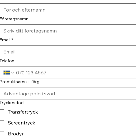
Företagsnamn
Email
*
Telefon
Produktnamn + färg
Tryckmetod
Transfertryck
Screentryck
Brodyr