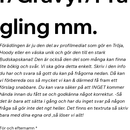
gling mm.
Förädlingen är ju den del av profilmediat som gör en Tröja, 
Hoody eller en väska unik och gör den till en stark 
Budskapskanal! Den är också den del som många kan finna 
lite bökig och svår. Vi ska göra detta enkelt. Skriv i den info 
du har och svara så gott du kan på frågorna nedan. Då kan 
vi förbereda oss så mycket vi kan & därmed få fram ett 
förslag snabbare. Du kan vara säker på att INGET kommer 
hända innan du fått se och godkänna något korrektur. -Så 
det är bara att sätta i gång och har du inget svar på någon 
fråga så gör inte det ngt heller. Det finns en textruta så skriv 
bara med dina egna ord ,så löser vi allt!
För och efternamn
*