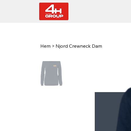
Hem
>
Njord Crewneck Dam