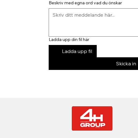
Beskriv med egna ord vad du önskar
Ladda upp din fil här
Ladda upp fil
Skicka in