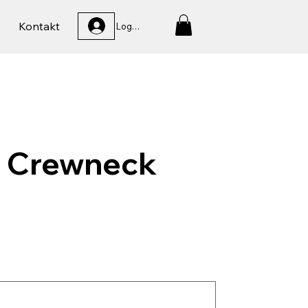
Kontakt
Logga In
d Crewneck