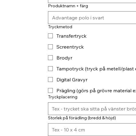
Produktnamn + färg
Tryckmetod
Transfertryck
Screentryck
Brodyr
Tampotryck (tryck på metell/plast 
Digital Gravyr
Prägling (görs på grövre material ex
Tryckplacering
Storlek på förädling (bredd & höjd)