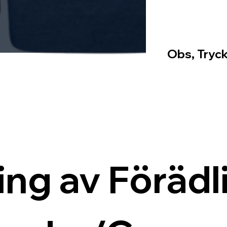
Obs, Tryck
ing av Förädli