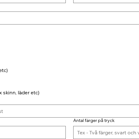
etc)
 skinn, läder etc)
Antal färger på tryck