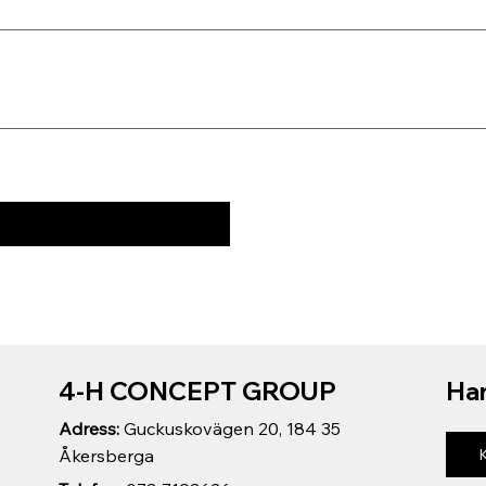
4-H CONCEPT GROUP
Har
Adress:
Guckuskovägen 20, 184 35
Åkersberga