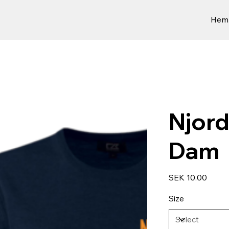
Hem
Njor
Dam
Price
SEK 10.00
Size