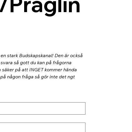
/Präglin
l en stark Budskapskanal! Den är också 
 svara så gott du kan på frågorna 
ra säker på att INGET kommer hända 
 på någon fråga så gör inte det ngt 