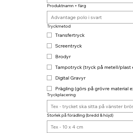
Produktnamn + färg
Tryckmetod
Transfertryck
Screentryck
Brodyr
Tampotryck (tryck på metell/plast 
Digital Gravyr
Prägling (görs på grövre material ex
Tryckplacering
Storlek på förädling (bredd & höjd)