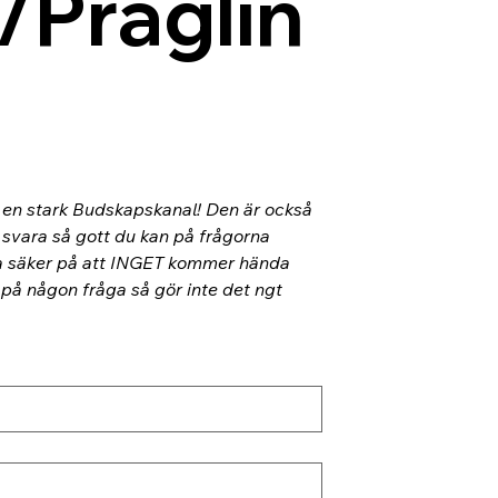
/Präglin
l en stark Budskapskanal! Den är också 
 svara så gott du kan på frågorna 
ra säker på att INGET kommer hända 
 på någon fråga så gör inte det ngt 