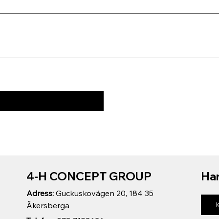
4-H CONCEPT GROUP
Har
Adress:
Guckuskovägen 20, 184 35
Åkersberga