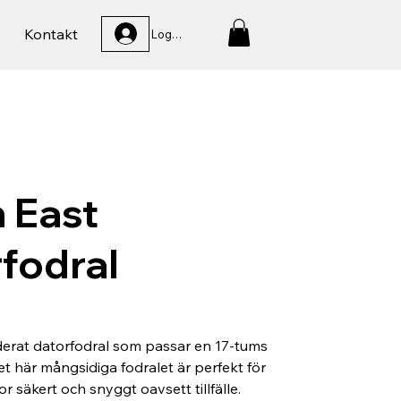
Kontakt
Logga In
 East
fodral
derat datorfodral som passar en 17-tums
et här mångsidiga fodralet är perfekt för
or säkert och snyggt oavsett tillfälle.