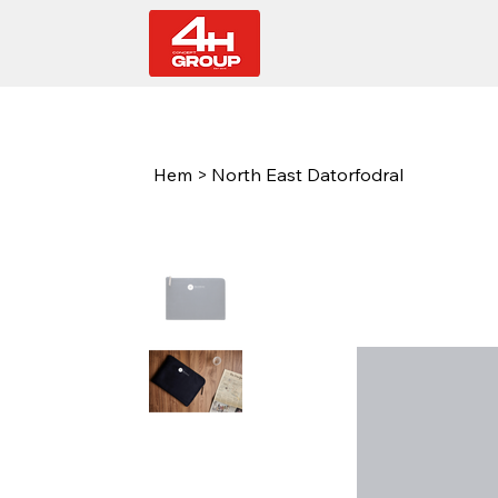
Hem
>
North East Datorfodral