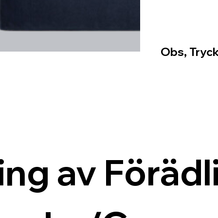
Obs, Tryck
ing av Förädli