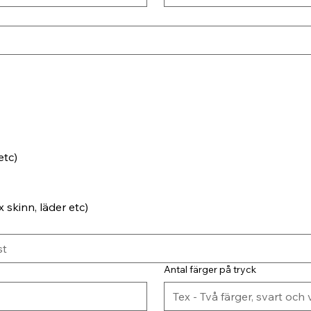
etc)
 skinn, läder etc)
Antal färger på tryck