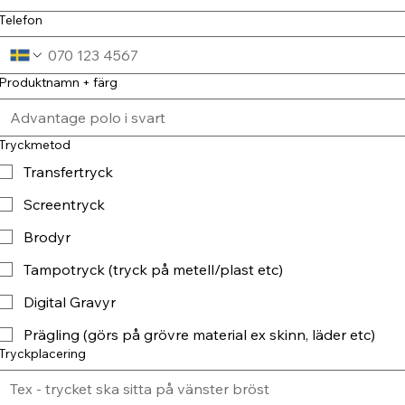
Telefon
Produktnamn + färg
Tryckmetod
Transfertryck
Screentryck
Brodyr
Tampotryck (tryck på metell/plast etc)
Digital Gravyr
Prägling (görs på grövre material ex skinn, läder etc)
Tryckplacering