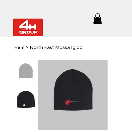
Hem
>
North East Mössa Igloo