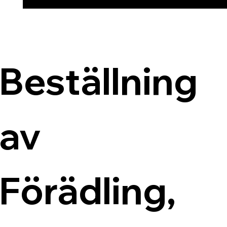
Beställning 
av 
Förädling, 