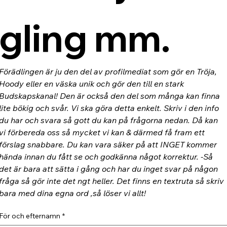
gling mm.
Förädlingen är ju den del av profilmediat som gör en Tröja, 
Hoody eller en väska unik och gör den till en stark 
Budskapskanal! Den är också den del som många kan finna 
lite bökig och svår. Vi ska göra detta enkelt. Skriv i den info 
du har och svara så gott du kan på frågorna nedan. Då kan 
vi förbereda oss så mycket vi kan & därmed få fram ett 
förslag snabbare. Du kan vara säker på att INGET kommer 
hända innan du fått se och godkänna något korrektur. -Så 
det är bara att sätta i gång och har du inget svar på någon 
fråga så gör inte det ngt heller. Det finns en textruta så skriv 
bara med dina egna ord ,så löser vi allt!
För och efternamn
*