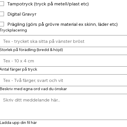
Tampotryck (tryck på metell/plast etc)
Digital Gravyr
Prägling (görs på grövre material ex skinn, läder etc)
Tryckplacering
Storlek på förädling (bredd & höjd)
Antal färger på tryck
Beskriv med egna ord vad du önskar
Ladda upp din fil här