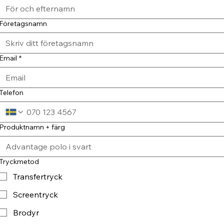
Företagsnamn
Email
*
Telefon
Produktnamn + färg
Tryckmetod
Transfertryck
Screentryck
Brodyr