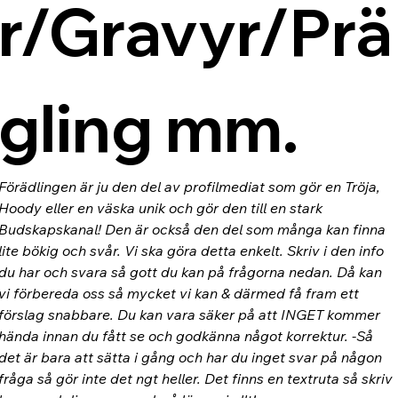
r/Gravyr/Prä
gling mm.
Förädlingen är ju den del av profilmediat som gör en Tröja, 
Hoody eller en väska unik och gör den till en stark 
Budskapskanal! Den är också den del som många kan finna 
lite bökig och svår. Vi ska göra detta enkelt. Skriv i den info 
du har och svara så gott du kan på frågorna nedan. Då kan 
vi förbereda oss så mycket vi kan & därmed få fram ett 
förslag snabbare. Du kan vara säker på att INGET kommer 
hända innan du fått se och godkänna något korrektur. -Så 
det är bara att sätta i gång och har du inget svar på någon 
fråga så gör inte det ngt heller. Det finns en textruta så skriv 