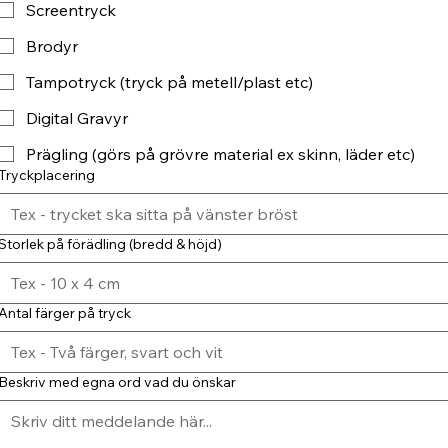
Screentryck
Brodyr
Tampotryck (tryck på metell/plast etc)
Digital Gravyr
Prägling (görs på grövre material ex skinn, läder etc)
Tryckplacering
Storlek på förädling (bredd & höjd)
Antal färger på tryck
Beskriv med egna ord vad du önskar