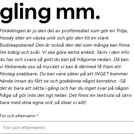
gling mm.
Förädlingen är ju den del av profilmediat som gör en Tröja, 
Hoody eller en väska unik och gör den till en stark 
Budskapskanal! Den är också den del som många kan finna 
lite bökig och svår. Vi ska göra detta enkelt. Skriv i den info 
du har och svara så gott du kan på frågorna nedan. Då kan 
vi förbereda oss så mycket vi kan & därmed få fram ett 
förslag snabbare. Du kan vara säker på att INGET kommer 
hända innan du fått se och godkänna något korrektur. -Så 
det är bara att sätta i gång och har du inget svar på någon 
fråga så gör inte det ngt heller. Det finns en textruta så skriv 
bara med dina egna ord ,så löser vi allt!
För och efternamn
*