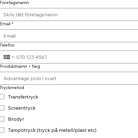
Företagsnamn
Email
*
Telefon
Produktnamn + färg
Tryckmetod
Transfertryck
Screentryck
Brodyr
Tampotryck (tryck på metell/plast etc)