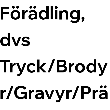
Förädling, 
dvs 
Tryck/Brody
r/Gravyr/Prä