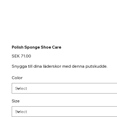
Polish Sponge Shoe Care
Price
SEK 71.00
Snygga till dina läderskor med denna putskudde.
Color
Size