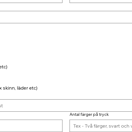
etc)
 skinn, läder etc)
Antal färger på tryck