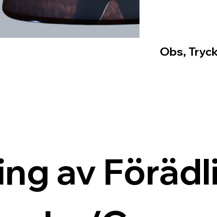
Obs, Tryck
ing av Förädli