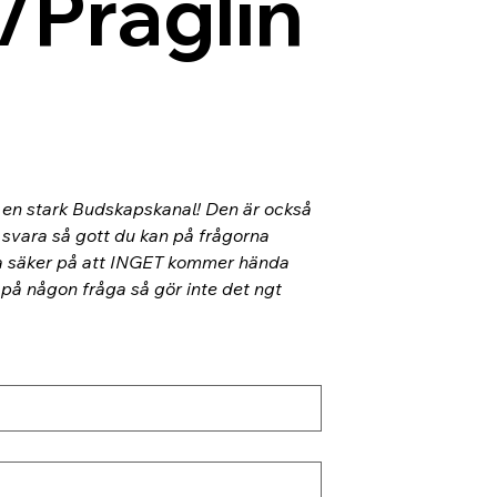
/Präglin
l en stark Budskapskanal! Den är också 
 svara så gott du kan på frågorna 
ra säker på att INGET kommer hända 
 på någon fråga så gör inte det ngt 