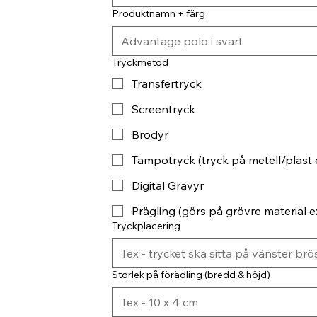
Produktnamn + färg
Tryckmetod
Transfertryck
Screentryck
Brodyr
Tampotryck (tryck på metell/plast 
Digital Gravyr
Prägling (görs på grövre material ex
Tryckplacering
Storlek på förädling (bredd & höjd)