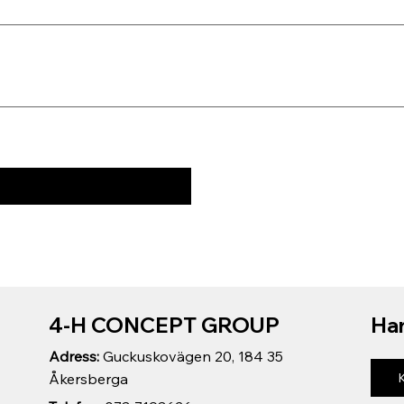
4-H CONCEPT GROUP
Har
Adress:
Guckuskovägen 20, 184 35
Åkersberga