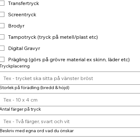
Transfertryck
Screentryck
Brodyr
Tampotryck (tryck på metell/plast etc)
Digital Gravyr
Prägling (görs på grövre material ex skinn, läder etc)
Tryckplacering
Storlek på förädling (bredd & höjd)
Antal färger på tryck
Beskriv med egna ord vad du önskar