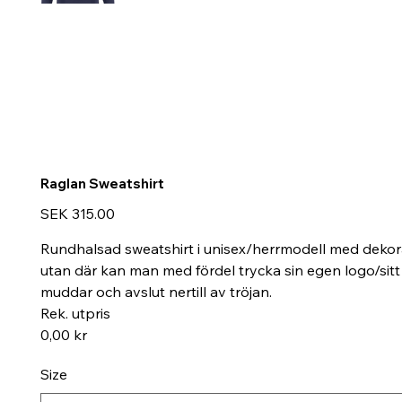
Raglan Sweatshirt
Price
SEK 315.00
Rundhalsad sweatshirt i unisex/herrmodell med dekora
utan där kan man med fördel trycka sin egen logo/sitt e
muddar och avslut nertill av tröjan.
Rek. utpris
0,00 kr
Size