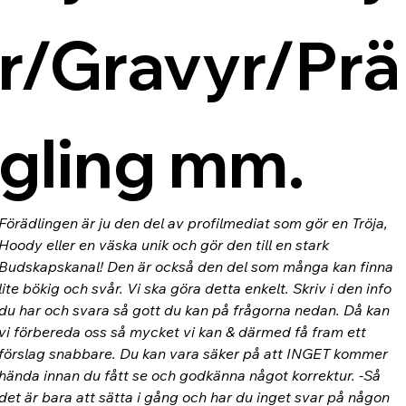
r/Gravyr/Prä
gling mm.
Förädlingen är ju den del av profilmediat som gör en Tröja, 
Hoody eller en väska unik och gör den till en stark 
Budskapskanal! Den är också den del som många kan finna 
lite bökig och svår. Vi ska göra detta enkelt. Skriv i den info 
du har och svara så gott du kan på frågorna nedan. Då kan 
vi förbereda oss så mycket vi kan & därmed få fram ett 
förslag snabbare. Du kan vara säker på att INGET kommer 
hända innan du fått se och godkänna något korrektur. -Så 
det är bara att sätta i gång och har du inget svar på någon 