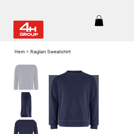
Hem
>
Raglan Sweatshirt