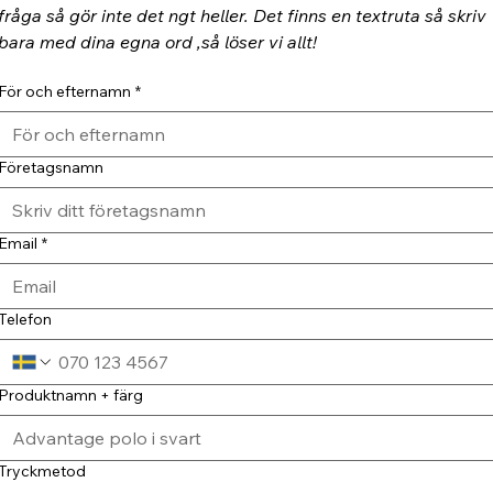
fråga så gör inte det ngt heller. Det finns en textruta så skriv 
bara med dina egna ord ,så löser vi allt!
För och efternamn
*
Företagsnamn
Email
*
Telefon
Produktnamn + färg
Tryckmetod