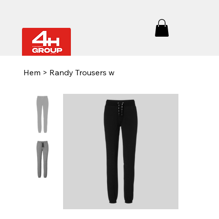
Hem
>
Randy Trousers w