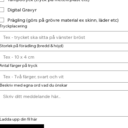
Digital Gravyr
Prägling (görs på grövre material ex skinn, läder etc)
Tryckplacering
Storlek på förädling (bredd & höjd)
Antal färger på tryck
Beskriv med egna ord vad du önskar
Ladda upp din fil här