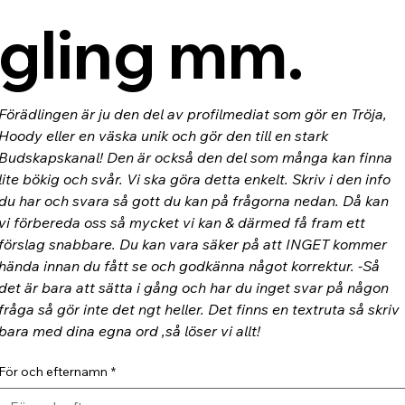
gling mm.
Förädlingen är ju den del av profilmediat som gör en Tröja, 
Hoody eller en väska unik och gör den till en stark 
Budskapskanal! Den är också den del som många kan finna 
lite bökig och svår. Vi ska göra detta enkelt. Skriv i den info 
du har och svara så gott du kan på frågorna nedan. Då kan 
vi förbereda oss så mycket vi kan & därmed få fram ett 
förslag snabbare. Du kan vara säker på att INGET kommer 
hända innan du fått se och godkänna något korrektur. -Så 
det är bara att sätta i gång och har du inget svar på någon 
fråga så gör inte det ngt heller. Det finns en textruta så skriv 
bara med dina egna ord ,så löser vi allt!
För och efternamn
*