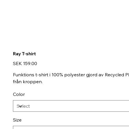
Ray T-shirt
Price
SEK 159.00
Funktions t-shirt i 100% polyester gjord av Recycled 
från kroppen.
Color
Size