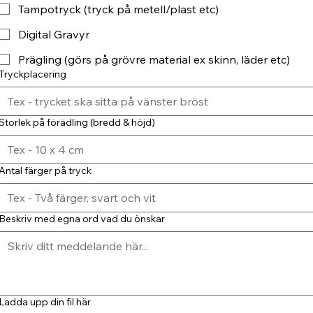
Tampotryck (tryck på metell/plast etc)
Digital Gravyr
Prägling (görs på grövre material ex skinn, läder etc)
Tryckplacering
Storlek på förädling (bredd & höjd)
Antal färger på tryck
Beskriv med egna ord vad du önskar
Ladda upp din fil här