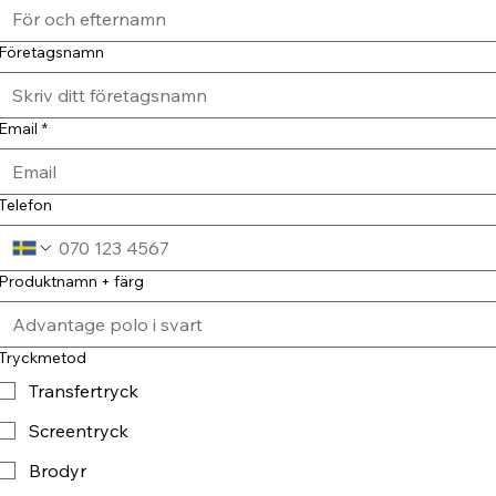
Företagsnamn
Email
*
Telefon
Produktnamn + färg
Tryckmetod
Transfertryck
Screentryck
Brodyr