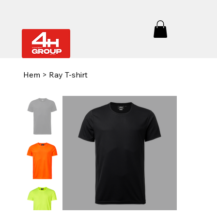
Hem
>
Ray T-shirt