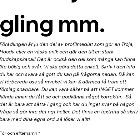
gling mm.
Förädlingen är ju den del av profilmediat som gör en Tröja, 
Hoody eller en väska unik och gör den till en stark 
Budskapskanal! Den är också den del som många kan finna 
lite bökig och svår. Vi ska göra detta enkelt. Skriv i den info 
du har och svara så gott du kan på frågorna nedan. Då kan 
vi förbereda oss så mycket vi kan & därmed få fram ett 
förslag snabbare. Du kan vara säker på att INGET kommer 
hända innan du fått se och godkänna något korrektur. -Så 
det är bara att sätta i gång och har du inget svar på någon 
fråga så gör inte det ngt heller. Det finns en textruta så skriv 
bara med dina egna ord ,så löser vi allt!
För och efternamn
*