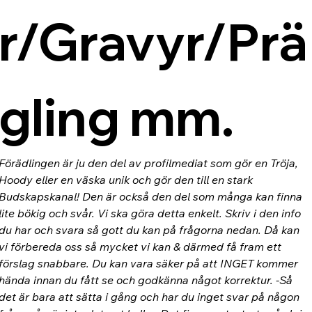
r/Gravyr/Prä
gling mm.
Förädlingen är ju den del av profilmediat som gör en Tröja, 
Hoody eller en väska unik och gör den till en stark 
Budskapskanal! Den är också den del som många kan finna 
lite bökig och svår. Vi ska göra detta enkelt. Skriv i den info 
du har och svara så gott du kan på frågorna nedan. Då kan 
vi förbereda oss så mycket vi kan & därmed få fram ett 
förslag snabbare. Du kan vara säker på att INGET kommer 
hända innan du fått se och godkänna något korrektur. -Så 
det är bara att sätta i gång och har du inget svar på någon 