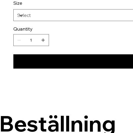
Size
Quantity
Beställning 