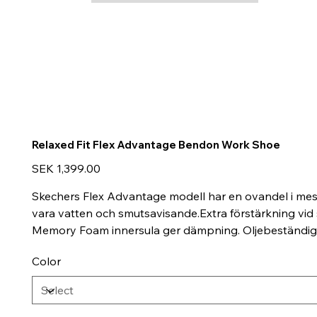
Relaxed Fit Flex Advantage Bendon Work Shoe
Price
SEK 1,399.00
Skechers Flex Advantage modell har en ovandel i mesh 
vara vatten och smutsavisande.Extra förstärkning vid 
Memory Foam innersula ger dämpning. Oljebeständig y
Color