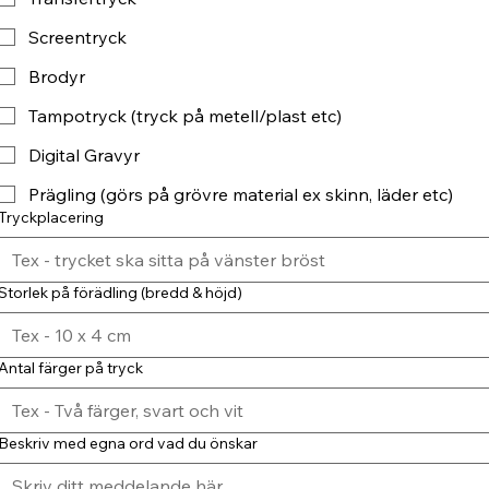
Screentryck
Brodyr
Tampotryck (tryck på metell/plast etc)
Digital Gravyr
Prägling (görs på grövre material ex skinn, läder etc)
Tryckplacering
Storlek på förädling (bredd & höjd)
Antal färger på tryck
Beskriv med egna ord vad du önskar