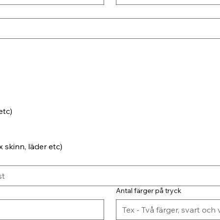
etc)
 skinn, läder etc)
Antal färger på tryck