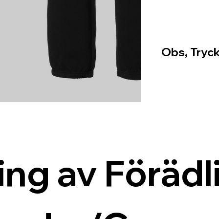
Obs, Tryck
ing av Förädli