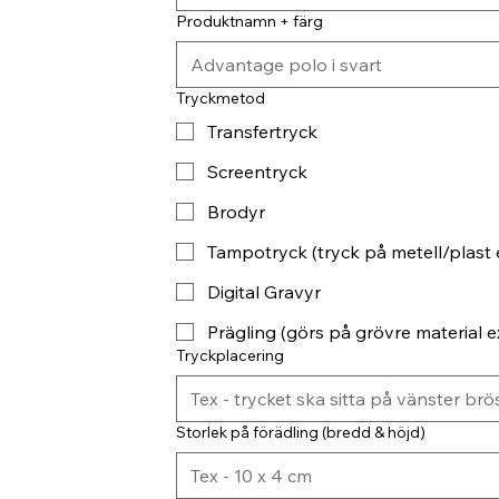
Produktnamn + färg
Tryckmetod
Transfertryck
Screentryck
Brodyr
Tampotryck (tryck på metell/plast 
Digital Gravyr
Prägling (görs på grövre material ex
Tryckplacering
Storlek på förädling (bredd & höjd)