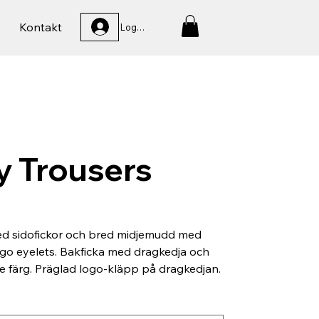
Kontakt
Logga In
y Trousers
d sidofickor och bred midjemudd med
ogo eyelets. Bakficka med dragkedja och
de färg. Präglad logo-kläpp på dragkedjan.