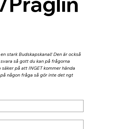
/Präglin
l en stark Budskapskanal! Den är också 
 svara så gott du kan på frågorna 
ra säker på att INGET kommer hända 
 på någon fråga så gör inte det ngt 