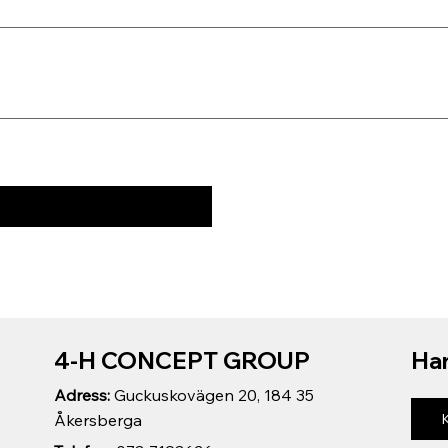
4-H CONCEPT GROUP
Har
Adress:
Guckuskovägen 20, 184 35
Åkersberga