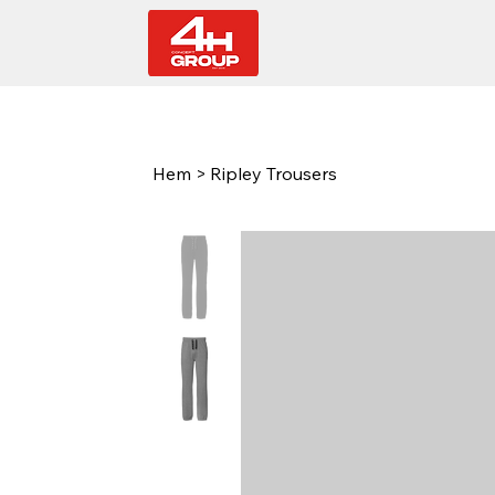
Hem
>
Ripley Trousers