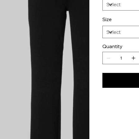
Size
Quantity