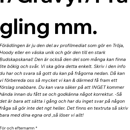
gling mm.
Förädlingen är ju den del av profilmediat som gör en Tröja, 
Hoody eller en väska unik och gör den till en stark 
Budskapskanal! Den är också den del som många kan finna 
lite bökig och svår. Vi ska göra detta enkelt. Skriv i den info 
du har och svara så gott du kan på frågorna nedan. Då kan 
vi förbereda oss så mycket vi kan & därmed få fram ett 
förslag snabbare. Du kan vara säker på att INGET kommer 
hända innan du fått se och godkänna något korrektur. -Så 
det är bara att sätta i gång och har du inget svar på någon 
fråga så gör inte det ngt heller. Det finns en textruta så skriv 
bara med dina egna ord ,så löser vi allt!
För och efternamn
*