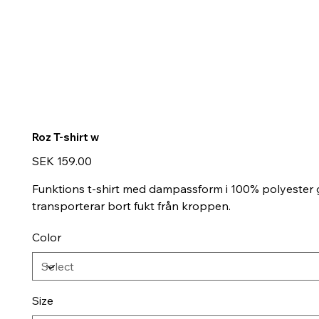
Roz T-shirt w
Price
SEK 159.00
Funktions t-shirt med dampassform i 100% polyester 
transporterar bort fukt från kroppen.
Color
Size