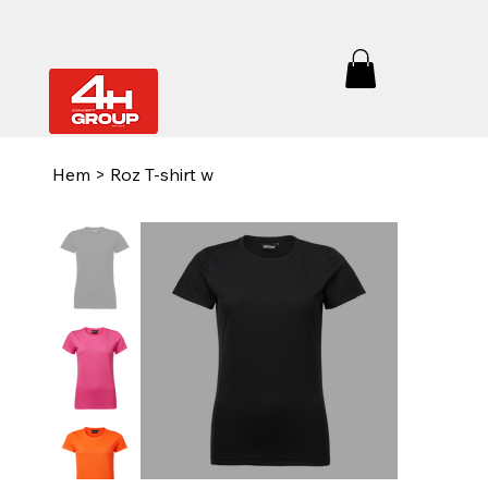
Hem
>
Roz T-shirt w