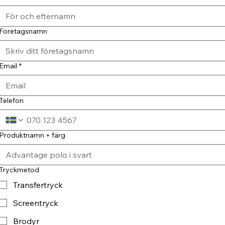
Företagsnamn
Email
*
Telefon
Produktnamn + färg
Tryckmetod
Transfertryck
Screentryck
Brodyr