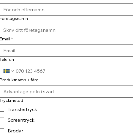
Företagsnamn
Email
*
Telefon
Produktnamn + färg
Tryckmetod
Transfertryck
Screentryck
Brodyr