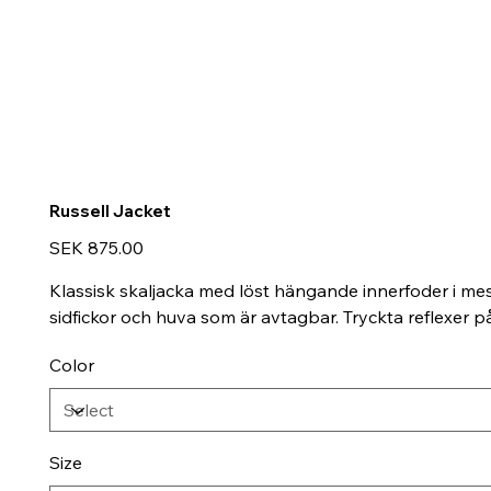
Russell Jacket
Price
SEK 875.00
Klassisk skaljacka med löst hängande innerfoder i m
sidfickor och huva som är avtagbar. Tryckta reflexer p
Color
Size