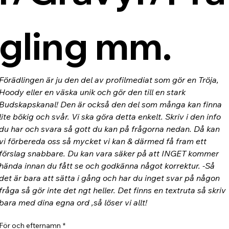
gling mm.
Förädlingen är ju den del av profilmediat som gör en Tröja, 
Hoody eller en väska unik och gör den till en stark 
Budskapskanal! Den är också den del som många kan finna 
lite bökig och svår. Vi ska göra detta enkelt. Skriv i den info 
du har och svara så gott du kan på frågorna nedan. Då kan 
vi förbereda oss så mycket vi kan & därmed få fram ett 
förslag snabbare. Du kan vara säker på att INGET kommer 
hända innan du fått se och godkänna något korrektur. -Så 
det är bara att sätta i gång och har du inget svar på någon 
fråga så gör inte det ngt heller. Det finns en textruta så skriv 
bara med dina egna ord ,så löser vi allt!
För och efternamn
*