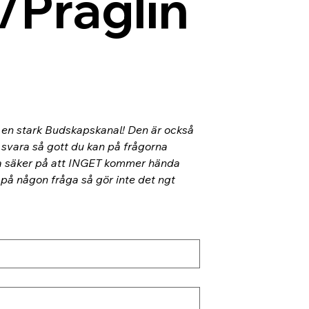
/Präglin
l en stark Budskapskanal! Den är också 
 svara så gott du kan på frågorna 
ra säker på att INGET kommer hända 
 på någon fråga så gör inte det ngt 