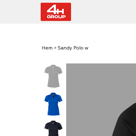
Hem
>
Sandy Polo w