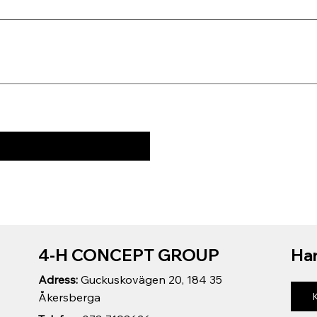
4-H CONCEPT GROUP
Har
Adress:
Guckuskovägen 20, 184 35
Åkersberga