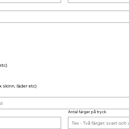
etc)
 skinn, läder etc)
Antal färger på tryck