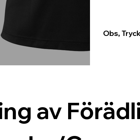
Obs, Tryck
ing av Förädli