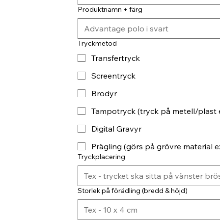
Produktnamn + färg
Tryckmetod
Transfertryck
Screentryck
Brodyr
Tampotryck (tryck på metell/plast 
Digital Gravyr
Prägling (görs på grövre material ex
Tryckplacering
Storlek på förädling (bredd & höjd)