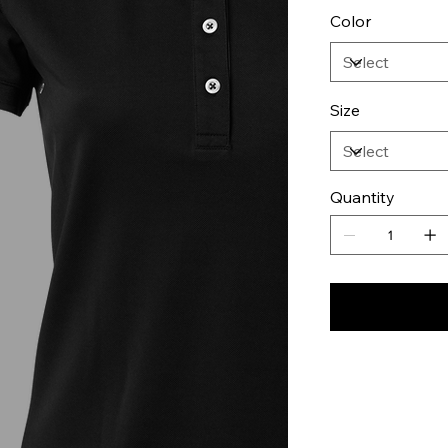
Color
Size
Quantity