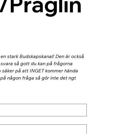
/Präglin
l en stark Budskapskanal! Den är också 
 svara så gott du kan på frågorna 
ra säker på att INGET kommer hända 
 på någon fråga så gör inte det ngt 