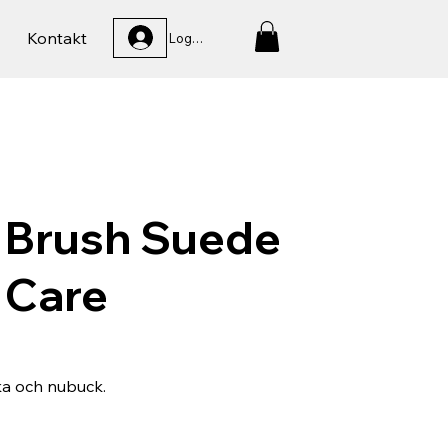
Kontakt
Logga In
 Brush Suede
 Care
ka och nubuck.