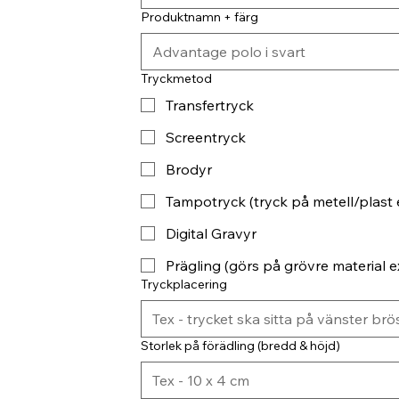
Produktnamn + färg
Tryckmetod
Transfertryck
Screentryck
Brodyr
Tampotryck (tryck på metell/plast 
Digital Gravyr
Prägling (görs på grövre material ex
Tryckplacering
Storlek på förädling (bredd & höjd)