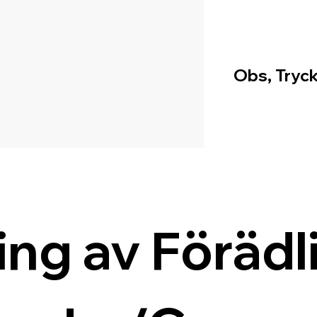
Obs, Tryck
ing av Förädli