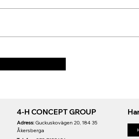
4-H CONCEPT GROUP
Har
Adress:
Guckuskovägen 20, 184 35
Åkersberga