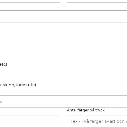
etc)
 skinn, läder etc)
Antal färger på tryck