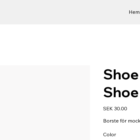
Hem
Shoe
Shoe
Price
SEK 30.00
Borste för moc
Color