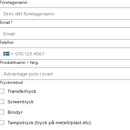
Företagsnamn
Email
*
Telefon
Produktnamn + färg
Tryckmetod
Transfertryck
Screentryck
Brodyr
Tampotryck (tryck på metell/plast etc)