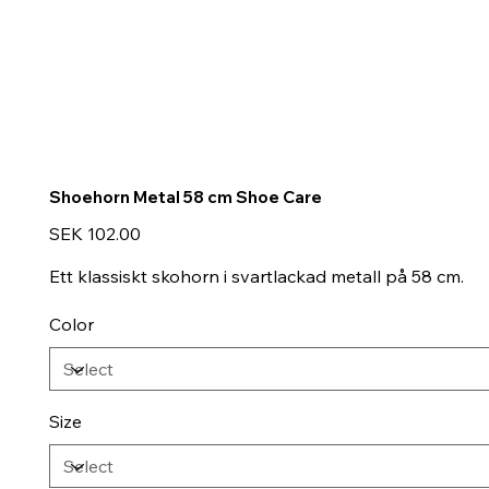
Shoehorn Metal 58 cm Shoe Care
Price
SEK 102.00
Ett klassiskt skohorn i svartlackad metall på 58 cm.
Color
Size