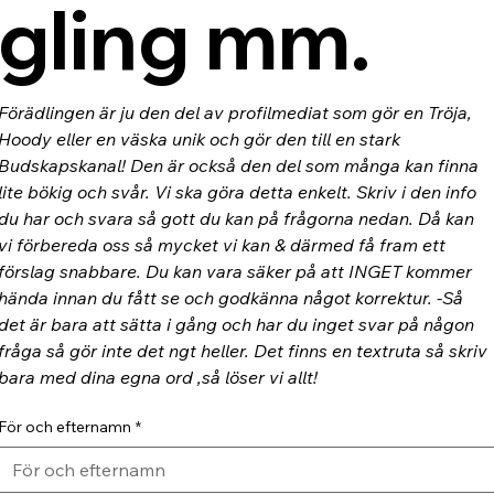
gling mm.
Förädlingen är ju den del av profilmediat som gör en Tröja, 
Hoody eller en väska unik och gör den till en stark 
Budskapskanal! Den är också den del som många kan finna 
lite bökig och svår. Vi ska göra detta enkelt. Skriv i den info 
du har och svara så gott du kan på frågorna nedan. Då kan 
vi förbereda oss så mycket vi kan & därmed få fram ett 
förslag snabbare. Du kan vara säker på att INGET kommer 
hända innan du fått se och godkänna något korrektur. -Så 
det är bara att sätta i gång och har du inget svar på någon 
fråga så gör inte det ngt heller. Det finns en textruta så skriv 
bara med dina egna ord ,så löser vi allt!
För och efternamn
*