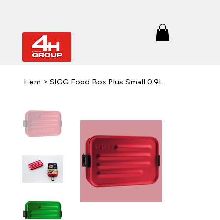
Hem
>
SIGG Food Box Plus Small 0.9L