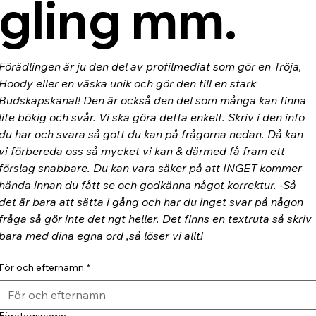
gling mm.
Förädlingen är ju den del av profilmediat som gör en Tröja, 
Hoody eller en väska unik och gör den till en stark 
Budskapskanal! Den är också den del som många kan finna 
lite bökig och svår. Vi ska göra detta enkelt. Skriv i den info 
du har och svara så gott du kan på frågorna nedan. Då kan 
vi förbereda oss så mycket vi kan & därmed få fram ett 
förslag snabbare. Du kan vara säker på att INGET kommer 
hända innan du fått se och godkänna något korrektur. -Så 
det är bara att sätta i gång och har du inget svar på någon 
fråga så gör inte det ngt heller. Det finns en textruta så skriv 
bara med dina egna ord ,så löser vi allt!
För och efternamn
*
Företagsnamn