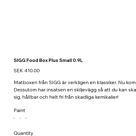
SIGG Food Box Plus Small 0.9L
Price
SEK 410.00
Matboxen från SIGG är verkligen en klassiker. Nu ko
Dessutom har insatsen en skiljevägg så att du kan ska
sig, hållbar och helt fri från skadliga kemikalier!
Paint
Quantity