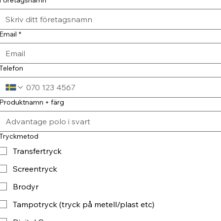
Email
*
Telefon
Produktnamn + färg
Tryckmetod
Transfertryck
Screentryck
Brodyr
Tampotryck (tryck på metell/plast etc)