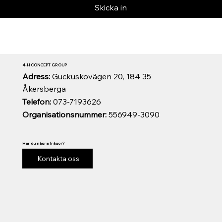
Skicka in
4-H CONCEPT GROUP
Adress:
Guckuskovägen 20, 184 35
Åkersberga
Telefon:
073-7193626
Organisationsnummer:
556949-3090
Har du några frågor?
Kontakta oss