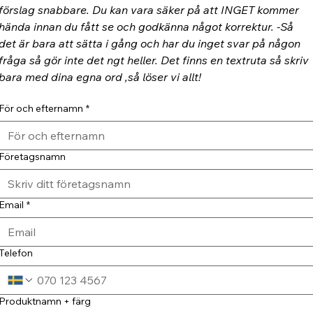
förslag snabbare. Du kan vara säker på att INGET kommer 
hända innan du fått se och godkänna något korrektur. -Så 
det är bara att sätta i gång och har du inget svar på någon 
fråga så gör inte det ngt heller. Det finns en textruta så skriv 
bara med dina egna ord ,så löser vi allt!
För och efternamn
*
Företagsnamn
Email
*
Telefon
Produktnamn + färg