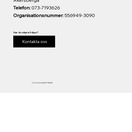
Telefon:
073-7193626
Organisationsnummer:
556949-3090
Har du några frågor?
Kontakta oss
© 2026 4-H CONCEPT GROUP