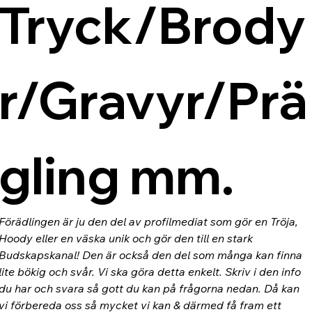
Tryck/Brody
r/Gravyr/Prä
gling mm.
Förädlingen är ju den del av profilmediat som gör en Tröja, 
Hoody eller en väska unik och gör den till en stark 
Budskapskanal! Den är också den del som många kan finna 
lite bökig och svår. Vi ska göra detta enkelt. Skriv i den info 
du har och svara så gott du kan på frågorna nedan. Då kan 
vi förbereda oss så mycket vi kan & därmed få fram ett 