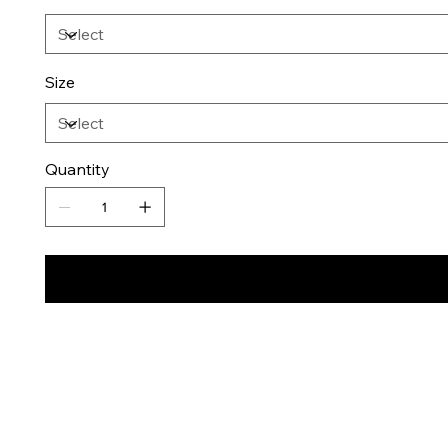
Size
Quantity