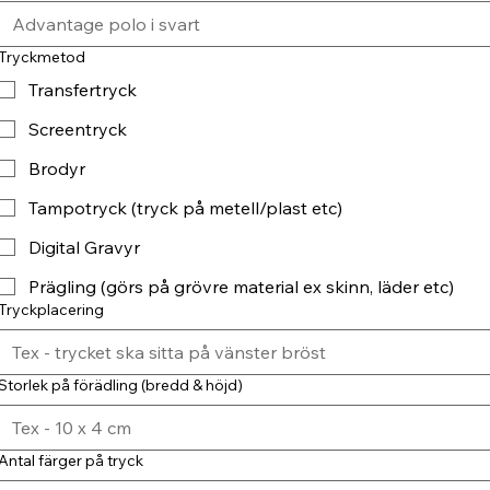
Tryckmetod
Transfertryck
Screentryck
Brodyr
Tampotryck (tryck på metell/plast etc)
Digital Gravyr
Prägling (görs på grövre material ex skinn, läder etc)
Tryckplacering
Storlek på förädling (bredd & höjd)
Antal färger på tryck