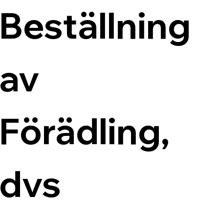
Beställning 
av 
Förädling, 
dvs 