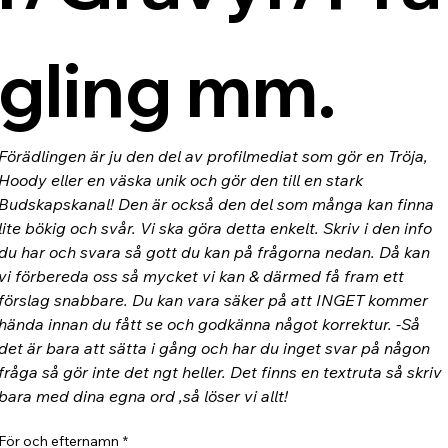
gling mm.
Förädlingen är ju den del av profilmediat som gör en Tröja, 
Hoody eller en väska unik och gör den till en stark 
Budskapskanal! Den är också den del som många kan finna 
lite bökig och svår. Vi ska göra detta enkelt. Skriv i den info 
du har och svara så gott du kan på frågorna nedan. Då kan 
vi förbereda oss så mycket vi kan & därmed få fram ett 
förslag snabbare. Du kan vara säker på att INGET kommer 
hända innan du fått se och godkänna något korrektur. -Så 
det är bara att sätta i gång och har du inget svar på någon 
fråga så gör inte det ngt heller. Det finns en textruta så skriv 
bara med dina egna ord ,så löser vi allt!
För och efternamn
*