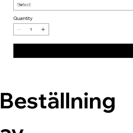
Quantity
Beställning 
av 