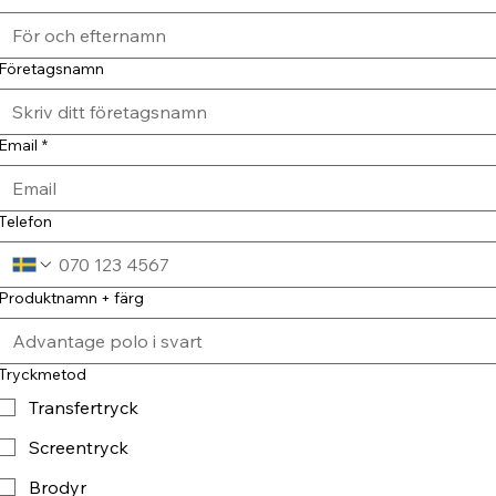
Företagsnamn
Email
*
Telefon
Produktnamn + färg
Tryckmetod
Transfertryck
Screentryck
Brodyr