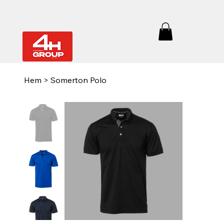
Hem
>
Somerton Polo