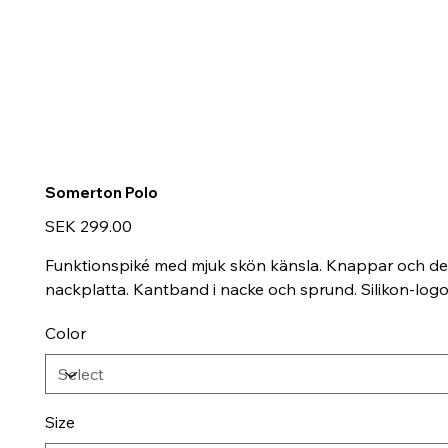
Somerton Polo
Price
SEK 299.00
Funktionspiké med mjuk skön känsla. Knappar och den
nackplatta. Kantband i nacke och sprund. Silikon-logo
Color
Size