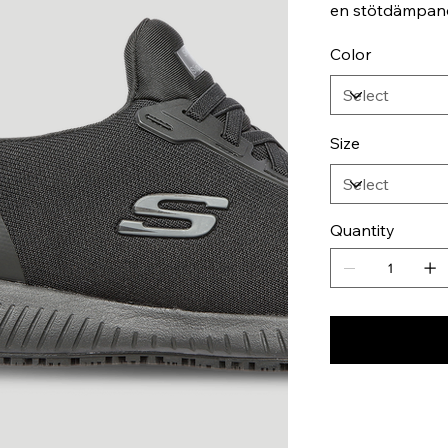
en stötdämpande
Color
Size
Quantity