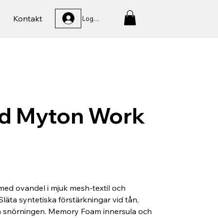
Kontakt
Logga In
d Myton Work
med ovandel i mjuk mesh-textil och
Släta syntetiska förstärkningar vid tån,
 snörningen. Memory Foam innersula och