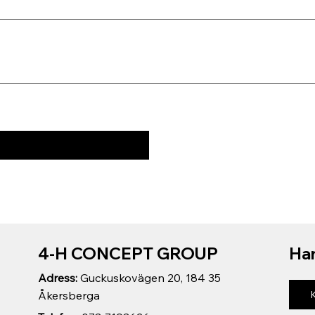
4-H CONCEPT GROUP
Har
Adress:
Guckuskovägen 20, 184 35
Åkersberga