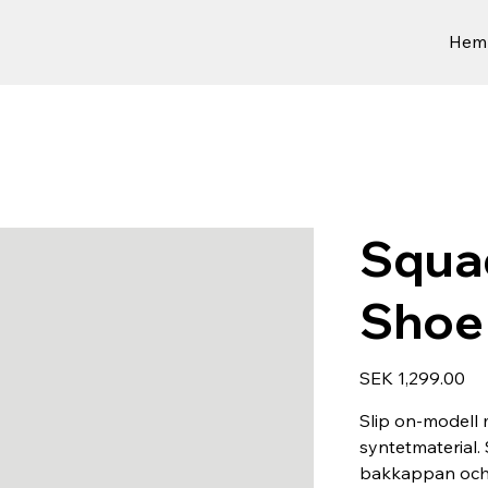
Hem
Squa
Shoe
Price
SEK 1,299.00
Slip on-modell 
syntetmaterial. 
bakkappan och