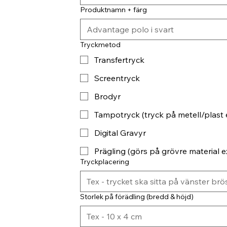
Produktnamn + färg
Tryckmetod
Transfertryck
Screentryck
Brodyr
Tampotryck (tryck på metell/plast 
Digital Gravyr
Prägling (görs på grövre material ex
Tryckplacering
Storlek på förädling (bredd & höjd)