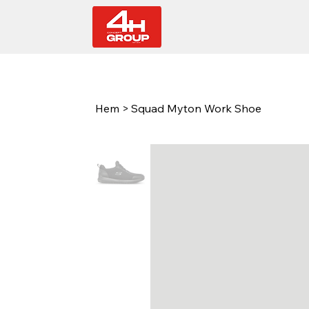
Hem
>
Squad Myton Work Shoe