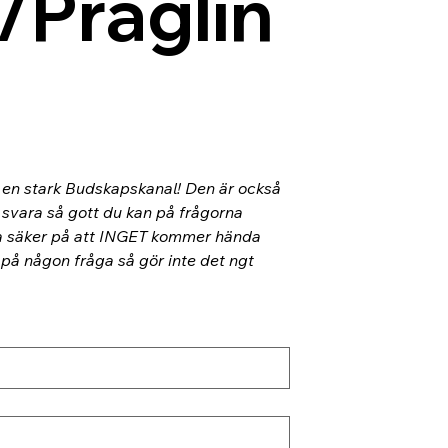
/Präglin
l en stark Budskapskanal! Den är också 
 svara så gott du kan på frågorna 
ra säker på att INGET kommer hända 
 på någon fråga så gör inte det ngt 