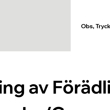
Obs, Tryck
ing av Förädli