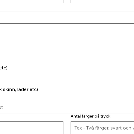
etc)
 skinn, läder etc)
Antal färger på tryck