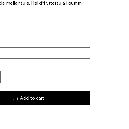
 mellansula. Halkfri yttersula i gummi.
Add to cart