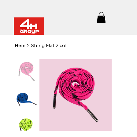
Hem
>
String Flat 2 col