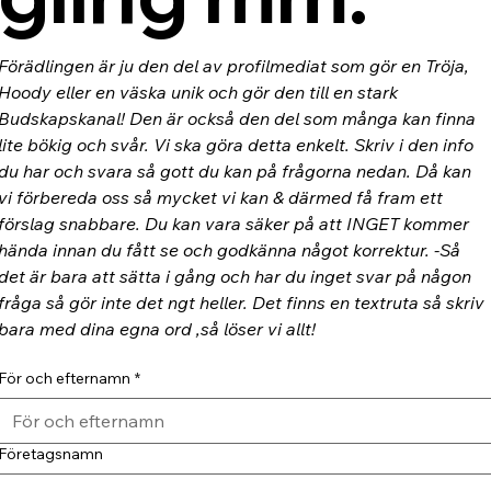
Förädlingen är ju den del av profilmediat som gör en Tröja, 
Hoody eller en väska unik och gör den till en stark 
Budskapskanal! Den är också den del som många kan finna 
lite bökig och svår. Vi ska göra detta enkelt. Skriv i den info 
du har och svara så gott du kan på frågorna nedan. Då kan 
vi förbereda oss så mycket vi kan & därmed få fram ett 
förslag snabbare. Du kan vara säker på att INGET kommer 
hända innan du fått se och godkänna något korrektur. -Så 
det är bara att sätta i gång och har du inget svar på någon 
fråga så gör inte det ngt heller. Det finns en textruta så skriv 
bara med dina egna ord ,så löser vi allt!
För och efternamn
*
Företagsnamn