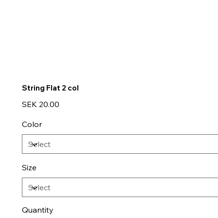
String Flat 2 col
Price
SEK 20.00
Color
Size
Quantity