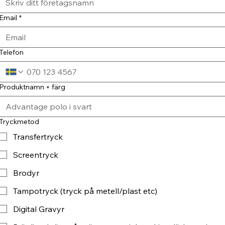
Email
*
Telefon
Produktnamn + färg
Tryckmetod
Transfertryck
Screentryck
Brodyr
Tampotryck (tryck på metell/plast etc)
Digital Gravyr