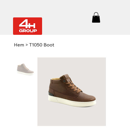
Hem
>
T1050 Boot