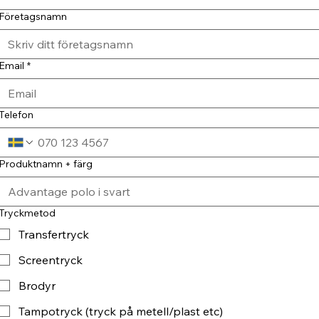
Företagsnamn
Email
*
Telefon
Produktnamn + färg
Tryckmetod
Transfertryck
Screentryck
Brodyr
Tampotryck (tryck på metell/plast etc)