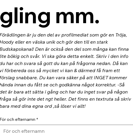
gling mm.
Förädlingen är ju den del av profilmediat som gör en Tröja, 
Hoody eller en väska unik och gör den till en stark 
Budskapskanal! Den är också den del som många kan finna 
lite bökig och svår. Vi ska göra detta enkelt. Skriv i den info 
du har och svara så gott du kan på frågorna nedan. Då kan 
vi förbereda oss så mycket vi kan & därmed få fram ett 
förslag snabbare. Du kan vara säker på att INGET kommer 
hända innan du fått se och godkänna något korrektur. -Så 
det är bara att sätta i gång och har du inget svar på någon 
fråga så gör inte det ngt heller. Det finns en textruta så skriv 
bara med dina egna ord ,så löser vi allt!
För och efternamn
*