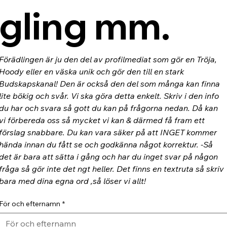
gling mm.
Förädlingen är ju den del av profilmediat som gör en Tröja, 
Hoody eller en väska unik och gör den till en stark 
Budskapskanal! Den är också den del som många kan finna 
lite bökig och svår. Vi ska göra detta enkelt. Skriv i den info 
du har och svara så gott du kan på frågorna nedan. Då kan 
vi förbereda oss så mycket vi kan & därmed få fram ett 
förslag snabbare. Du kan vara säker på att INGET kommer 
hända innan du fått se och godkänna något korrektur. -Så 
det är bara att sätta i gång och har du inget svar på någon 
fråga så gör inte det ngt heller. Det finns en textruta så skriv 
bara med dina egna ord ,så löser vi allt!
För och efternamn
*