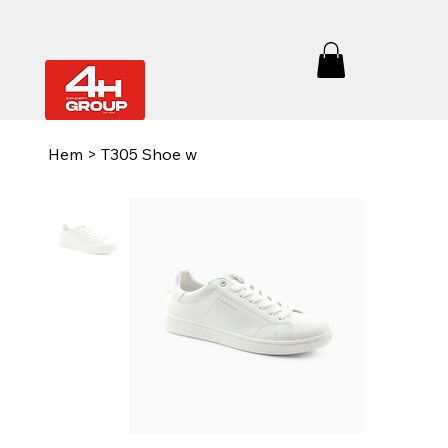
Hem
>
T305 Shoe w