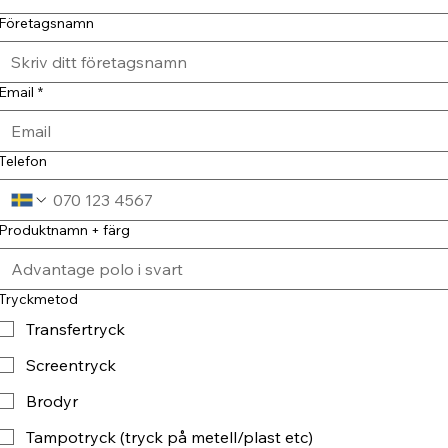
Företagsnamn
Email
*
Telefon
Produktnamn + färg
Tryckmetod
Transfertryck
Screentryck
Brodyr
Tampotryck (tryck på metell/plast etc)