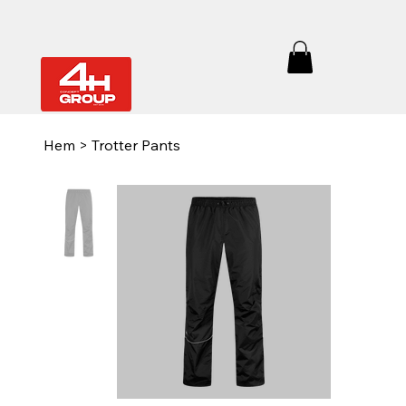
Hem
>
Trotter Pants