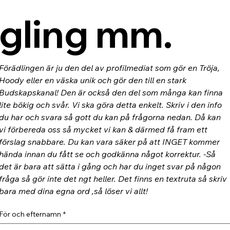
gling mm.
Förädlingen är ju den del av profilmediat som gör en Tröja, 
Hoody eller en väska unik och gör den till en stark 
Budskapskanal! Den är också den del som många kan finna 
lite bökig och svår. Vi ska göra detta enkelt. Skriv i den info 
du har och svara så gott du kan på frågorna nedan. Då kan 
vi förbereda oss så mycket vi kan & därmed få fram ett 
förslag snabbare. Du kan vara säker på att INGET kommer 
hända innan du fått se och godkänna något korrektur. -Så 
det är bara att sätta i gång och har du inget svar på någon 
fråga så gör inte det ngt heller. Det finns en textruta så skriv 
bara med dina egna ord ,så löser vi allt!
För och efternamn
*