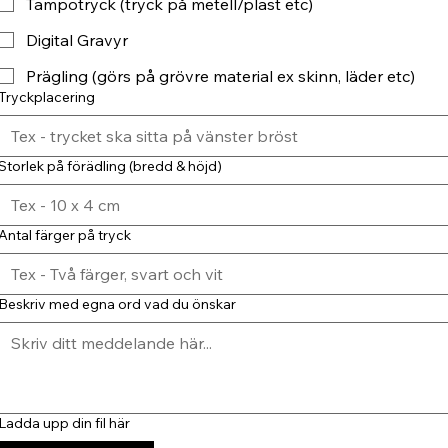
Tampotryck (tryck på metell/plast etc)
Digital Gravyr
Prägling (görs på grövre material ex skinn, läder etc)
Tryckplacering
Storlek på förädling (bredd & höjd)
Antal färger på tryck
Beskriv med egna ord vad du önskar
Ladda upp din fil här