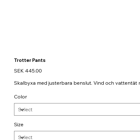
Trotter Pants
Price
SEK 445.00
Skalbyxa med justerbara benslut. Vind och vattentät
Color
Size