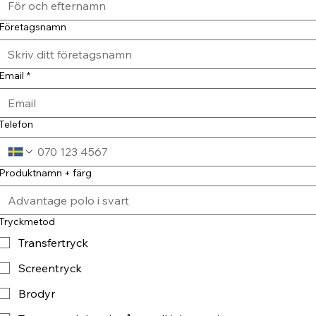
Företagsnamn
Email
*
Telefon
Produktnamn + färg
Tryckmetod
Transfertryck
Screentryck
Brodyr