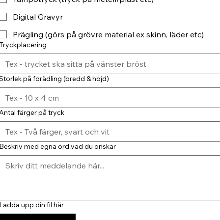
Digital Gravyr
Prägling (görs på grövre material ex skinn, läder etc)
Tryckplacering
Storlek på förädling (bredd & höjd)
Antal färger på tryck
Beskriv med egna ord vad du önskar
Ladda upp din fil här