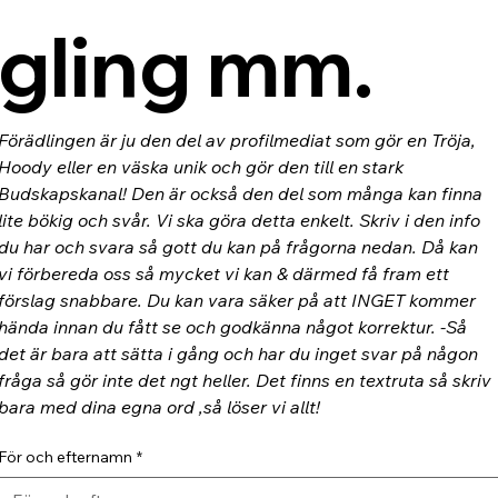
gling mm.
Förädlingen är ju den del av profilmediat som gör en Tröja, 
Hoody eller en väska unik och gör den till en stark 
Budskapskanal! Den är också den del som många kan finna 
lite bökig och svår. Vi ska göra detta enkelt. Skriv i den info 
du har och svara så gott du kan på frågorna nedan. Då kan 
vi förbereda oss så mycket vi kan & därmed få fram ett 
förslag snabbare. Du kan vara säker på att INGET kommer 
hända innan du fått se och godkänna något korrektur. -Så 
det är bara att sätta i gång och har du inget svar på någon 
fråga så gör inte det ngt heller. Det finns en textruta så skriv 
bara med dina egna ord ,så löser vi allt!
För och efternamn
*