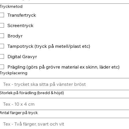
Tryckmetod
Transfertryck
Screentryck
Brodyr
Tampotryck (tryck på metell/plast etc)
Digital Gravyr
Prägling (görs på grövre material ex skinn, läder etc)
Tryckplacering
Storlek på förädling (bredd & höjd)
Antal färger på tryck