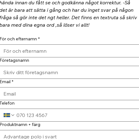
hända innan du fått se och godkänna något korrektur. -Så 
det är bara att sätta i gång och har du inget svar på någon 
fråga så gör inte det ngt heller. Det finns en textruta så skriv 
bara med dina egna ord ,så löser vi allt!
För och efternamn
*
Företagsnamn
Email
*
Telefon
Produktnamn + färg