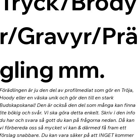
Tryck/Brody
r/Gravyr/Prä
gling mm.
Förädlingen är ju den del av profilmediat som gör en Tröja, 
Hoody eller en väska unik och gör den till en stark 
Budskapskanal! Den är också den del som många kan finna 
lite bökig och svår. Vi ska göra detta enkelt. Skriv i den info 
du har och svara så gott du kan på frågorna nedan. Då kan 
vi förbereda oss så mycket vi kan & därmed få fram ett 
förslag snabbare. Du kan vara säker på att INGET kommer 