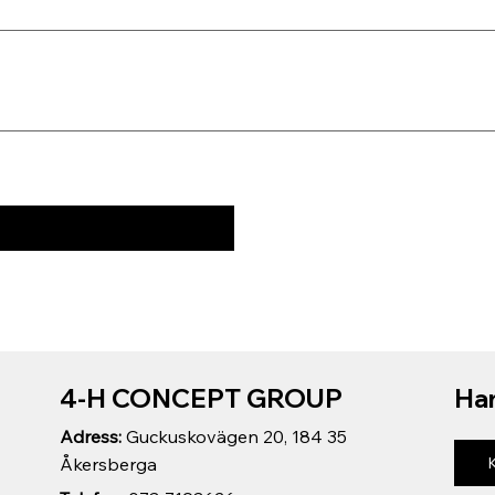
4-H CONCEPT GROUP
Har
Adress:
Guckuskovägen 20, 184 35
Åkersberga