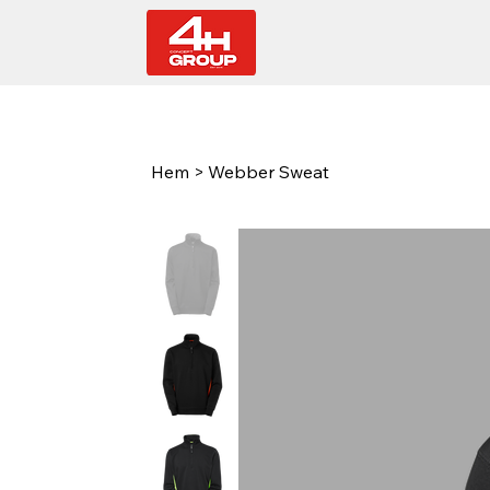
Hem
>
Webber Sweat