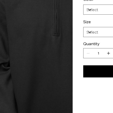
Size
Quantity