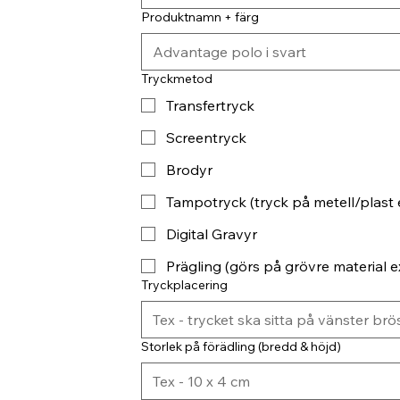
Produktnamn + färg
Tryckmetod
Transfertryck
Screentryck
Brodyr
Tampotryck (tryck på metell/plast 
Digital Gravyr
Prägling (görs på grövre material ex
Tryckplacering
Storlek på förädling (bredd & höjd)