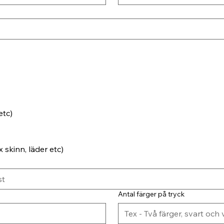
etc)
 skinn, läder etc)
Antal färger på tryck