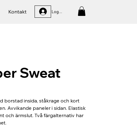
Kontakt
Logga In
er Sweat
d borstad insida, ståkrage och kort
en. Avvikande paneler i sidan. Elastisk
t och ärmslut. Två färgalternativ har
et.