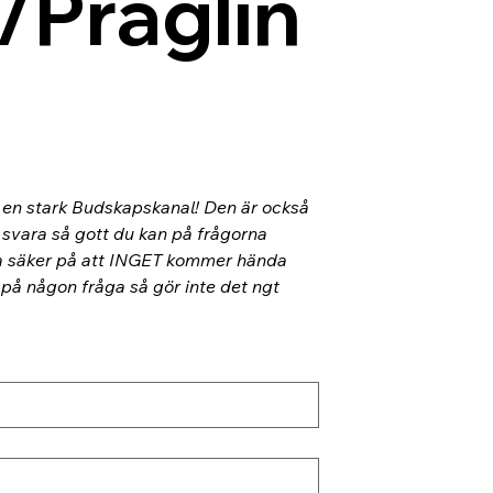
/Präglin
l en stark Budskapskanal! Den är också 
 svara så gott du kan på frågorna 
ra säker på att INGET kommer hända 
 på någon fråga så gör inte det ngt 