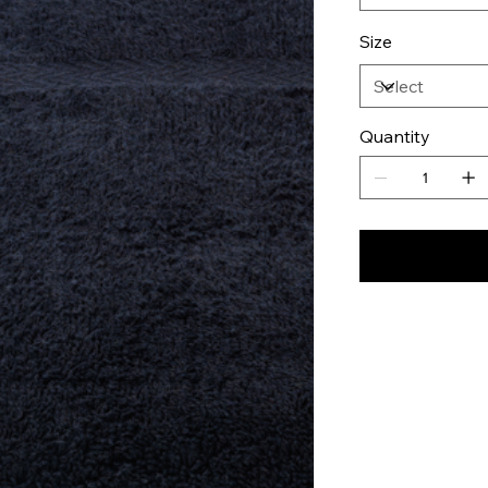
Size
Quantity