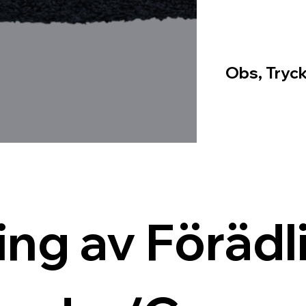
Obs, Tryck
ing av Förädli