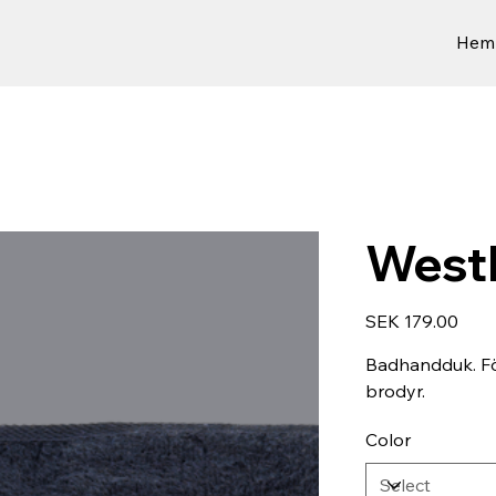
Hem
West
Price
SEK 179.00
Badhandduk. Fö
brodyr.
Color