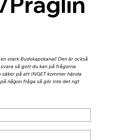
/Präglin
l en stark Budskapskanal! Den är också 
 svara så gott du kan på frågorna 
ra säker på att INGET kommer hända 
 på någon fråga så gör inte det ngt 