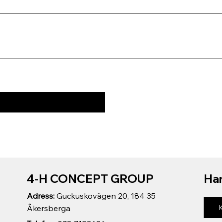
4-H CONCEPT GROUP
Har
Adress:
Guckuskovägen 20, 184 35
Åkersberga