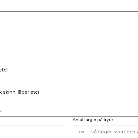
etc)
 skinn, läder etc)
Antal färger på tryck