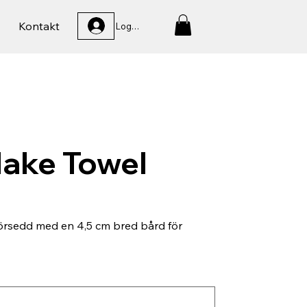
Kontakt
Logga In
lake Towel
rsedd med en 4,5 cm bred bård för