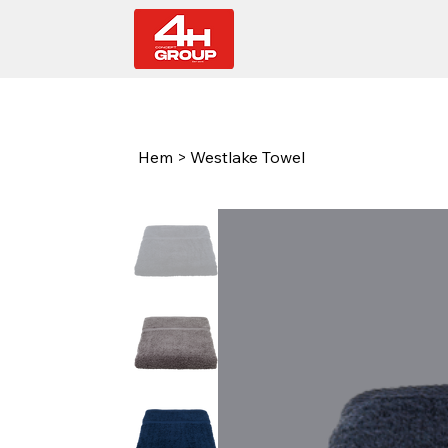
Hem
>
Westlake Towel