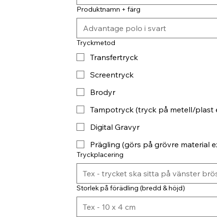
Produktnamn + färg
Tryckmetod
Transfertryck
Screentryck
Brodyr
Tampotryck (tryck på metell/plast 
Digital Gravyr
Prägling (görs på grövre material ex
Tryckplacering
Storlek på förädling (bredd & höjd)