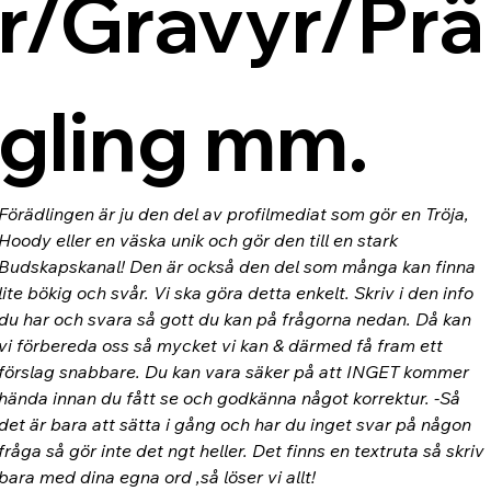
r/Gravyr/Prä
gling mm.
Förädlingen är ju den del av profilmediat som gör en Tröja, 
Hoody eller en väska unik och gör den till en stark 
Budskapskanal! Den är också den del som många kan finna 
lite bökig och svår. Vi ska göra detta enkelt. Skriv i den info 
du har och svara så gott du kan på frågorna nedan. Då kan 
vi förbereda oss så mycket vi kan & därmed få fram ett 
förslag snabbare. Du kan vara säker på att INGET kommer 
hända innan du fått se och godkänna något korrektur. -Så 
det är bara att sätta i gång och har du inget svar på någon 
fråga så gör inte det ngt heller. Det finns en textruta så skriv 
bara med dina egna ord ,så löser vi allt!