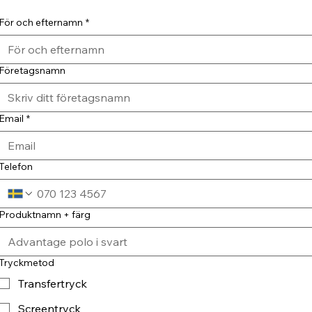
För och efternamn
*
Företagsnamn
Email
*
Telefon
Produktnamn + färg
Tryckmetod
Transfertryck
Screentryck