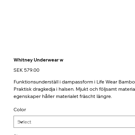
Whitney Underwear w
Price
SEK 579.00
Funktionsunderställ i dampassform i Life Wear Bamb
Praktisk dragkedja i halsen. Mjukt och följsamt mater
egenskaper håller materialet fräscht längre.
Color