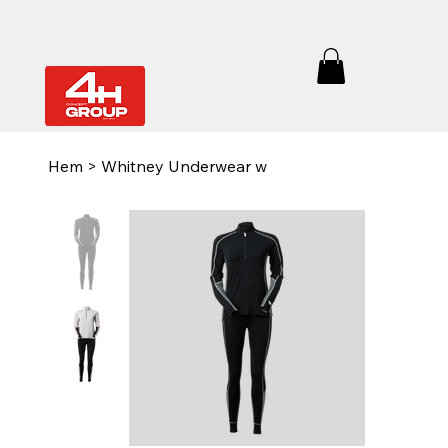
Hem
>
Whitney Underwear w