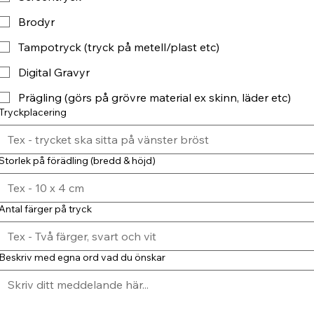
Brodyr
Tampotryck (tryck på metell/plast etc)
Digital Gravyr
Prägling (görs på grövre material ex skinn, läder etc)
Tryckplacering
Storlek på förädling (bredd & höjd)
Antal färger på tryck
Beskriv med egna ord vad du önskar