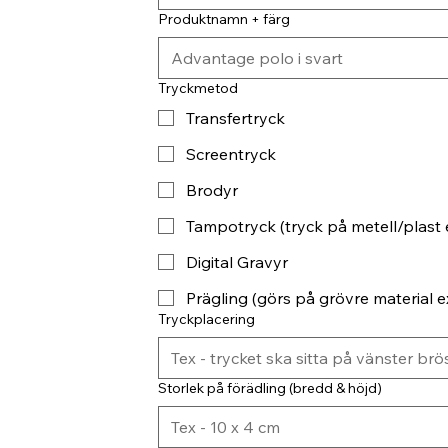
Produktnamn + färg
Tryckmetod
Transfertryck
Screentryck
Brodyr
Tampotryck (tryck på metell/plast 
Digital Gravyr
Prägling (görs på grövre material ex
Tryckplacering
Storlek på förädling (bredd & höjd)