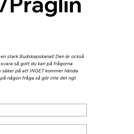
/Präglin
l en stark Budskapskanal! Den är också 
 svara så gott du kan på frågorna 
ra säker på att INGET kommer hända 
 på någon fråga så gör inte det ngt 