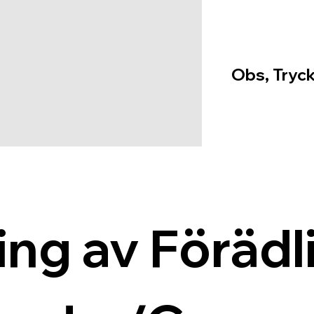
Obs, Tryck
ing av Förädli