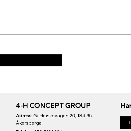
4-H CONCEPT GROUP
Har
Adress:
Guckuskovägen 20, 184 35
Åkersberga