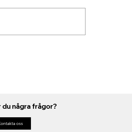
 du några frågor?
Kontakta oss