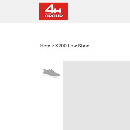
Hem
>
X200 Low Shoe