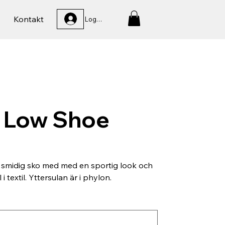
Kontakt
Logga In
 Low Shoe
 smidig sko med med en sportig look och
 textil. Yttersulan är i phylon.