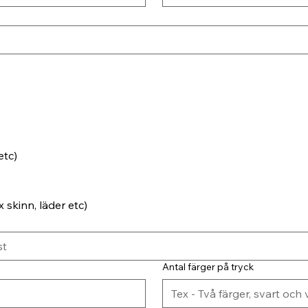
etc)
 skinn, läder etc)
Antal färger på tryck