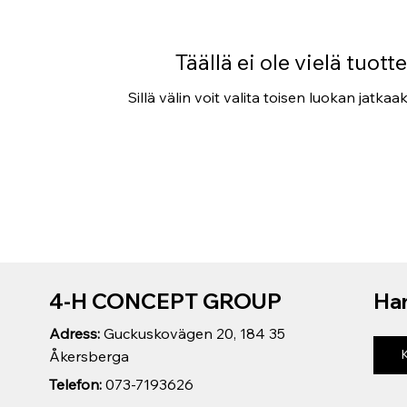
Täällä ei ole vielä tuottei
Sillä välin voit valita toisen luokan jatkaa
4-H CONCEPT GROUP
Har
Adress:
Guckuskovägen 20, 184 35
Åkersberga
Telefon:
073-7193626